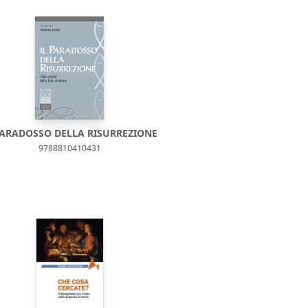
PARADOSSO DELLA RISURREZIONE
9788810410431