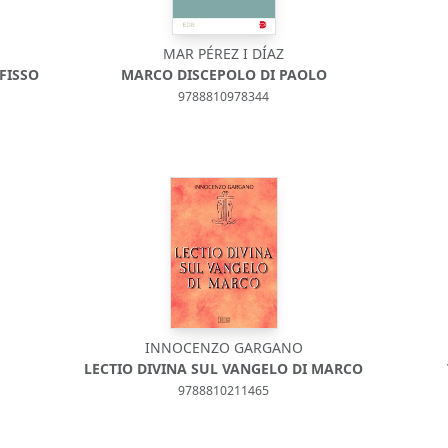
MAR PÉREZ I DÍAZ
IFISSO
MARCO DISCEPOLO DI PAOLO
9788810978344
INNOCENZO GARGANO
LECTIO DIVINA SUL VANGELO DI MARCO
9788810211465