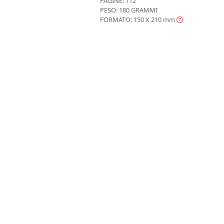
PAGINE: 112
PESO: 180 GRAMMI
FORMATO: 150 X 210
mm