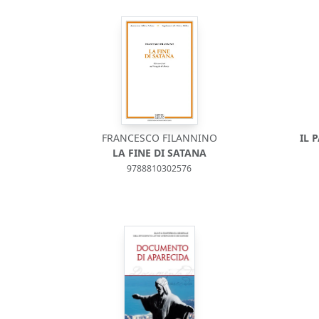
FRANCESCO FILANNINO
IL 
LA FINE DI SATANA
9788810302576