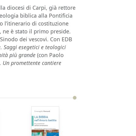
a diocesi di Carpi, già rettore
ologia biblica alla Pontificia
l’itinerario di costituzione
 ne è stato il primo preside.
 Sinodo dei vescovi. Con EDB
e. Saggi esegetici e teologici
ità più grande
(con Paolo
. Un promettente cantiere