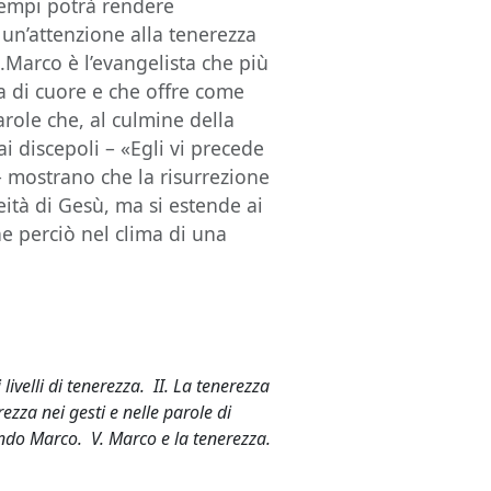
 tempi potrà rendere
 un’attenzione alla tenerezza
i.Marco è l’evangelista che più
zza di cuore e che offre come
arole che, al culmine della
 discepoli – «Egli vi precede
 – mostrano che la risurrezione
ità di Gesù, ma si estende ai
ne perciò nel clima di una
ivelli di tenerezza. II. La tenerezza
ezza nei gesti e nelle parole di
ondo Marco. V. Marco e la tenerezza.