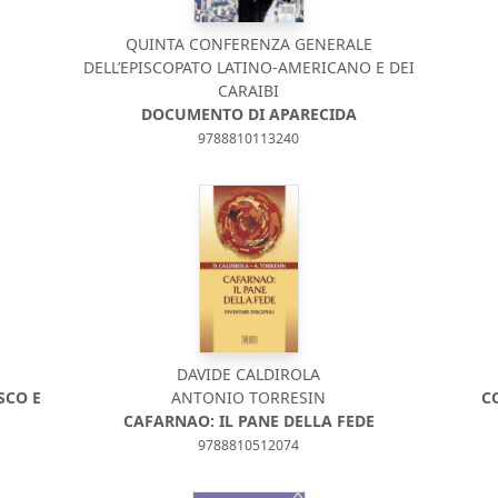
QUINTA CONFERENZA GENERALE
DELL’EPISCOPATO LATINO-AMERICANO E DEI
CARAIBI
DOCUMENTO DI APARECIDA
9788810113240
DAVIDE CALDIROLA
SCO E
ANTONIO TORRESIN
C
CAFARNAO: IL PANE DELLA FEDE
9788810512074