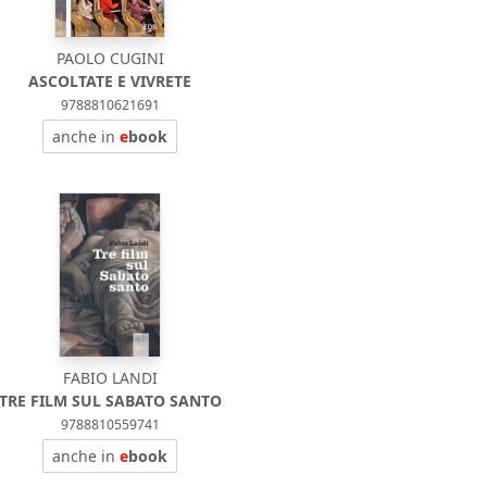
PAOLO CUGINI
ASCOLTATE E VIVRETE
9788810621691
anche in
e
book
FABIO LANDI
TRE FILM SUL SABATO SANTO
9788810559741
anche in
e
book