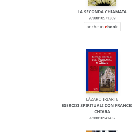
LA SECONDA CHIAMATA
9788810571309
anche in
e
book
LÁZARO IRIARTE
ESERCIZI SPIRITUALI CON FRANCE
CHIARA
9788810541432