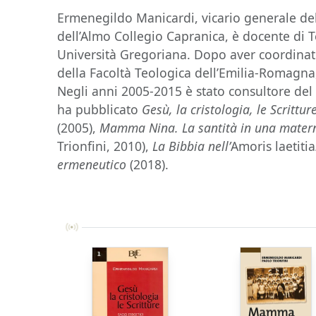
Ermenegildo Manicardi, vicario generale dell
dell’Almo Collegio Capranica, è docente di Te
Università Gregoriana. Dopo aver coordinato 
della Facoltà Teologica dell’Emilia-Romagna,
Negli anni 2005-2015 è stato consultore del
ha pubblicato
Gesù, la cristologia, le Scrittur
(2005),
Mamma Nina. La santità in una matern
Trionfini, 2010),
La Bibbia nell’
Amoris laetitia
ermeneutico
(2018).