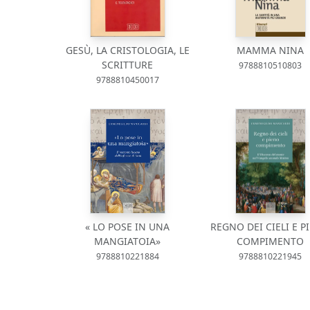
GESÙ, LA CRISTOLOGIA, LE
MAMMA NINA
SCRITTURE
9788810510803
9788810450017
« LO POSE IN UNA
REGNO DEI CIELI E P
MANGIATOIA»
COMPIMENTO
9788810221884
9788810221945