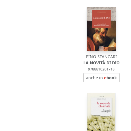
PINO STANCARI
LA NOVITÀ DI DIO
9788810201718
anche in
e
book