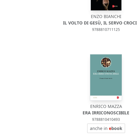
ENZO BIANCHI
IL VOLTO DI GESÙ, IL SERVO CROC
9788810711125
ENRICO MAZZA
ERA IRRICONOSCIBILE
9788810410493
anche in
e
book