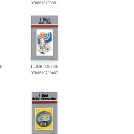
9788810709351
LE
I LIBRI DEI RE
9788810709467