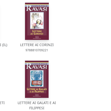
 (IL)
LETTERE AI CORINZI
9788810709221
ETI
LETTERE AI GALATI E AI
FILIPPESI