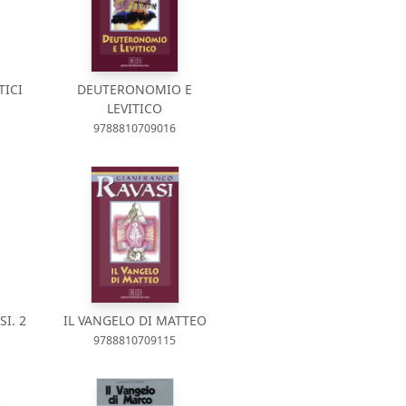
TICI
DEUTERONOMIO E
LEVITICO
9788810709016
I. 2
IL VANGELO DI MATTEO
9788810709115