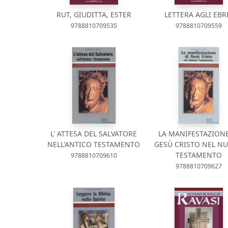
RUT, GIUDITTA, ESTER
LETTERA AGLI EBR
9788810709535
9788810709559
L' ATTESA DEL SALVATORE
LA MANIFESTAZIONE
NELL'ANTICO TESTAMENTO
GESÙ CRISTO NEL N
TESTAMENTO
9788810709610
9788810709627