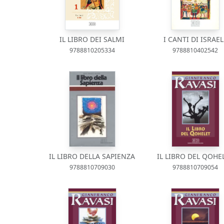
IL LIBRO DEI SALMI
I CANTI DI ISRAEL
9788810205334
9788810402542
IL LIBRO DELLA SAPIENZA
IL LIBRO DEL QOHE
9788810709030
9788810709054