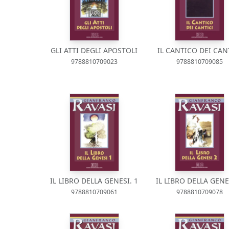
GLI ATTI DEGLI APOSTOLI
IL CANTICO DEI CAN
9788810709023
9788810709085
IL LIBRO DELLA GENESI. 1
IL LIBRO DELLA GENES
9788810709061
9788810709078