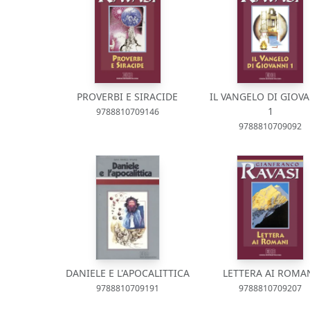
PROVERBI E SIRACIDE
IL VANGELO DI GIOVA
1
9788810709146
9788810709092
DANIELE E L'APOCALITTICA
LETTERA AI ROMA
9788810709191
9788810709207