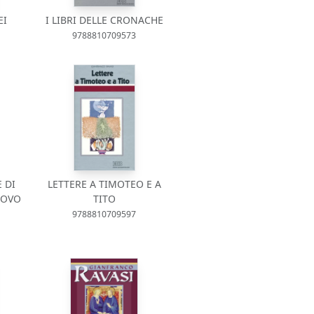
EI
I LIBRI DELLE CRONACHE
9788810709573
 DI
LETTERE A TIMOTEO E A
UOVO
TITO
9788810709597