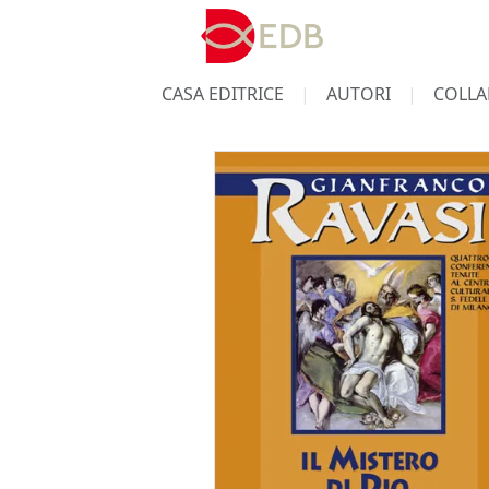
CASA EDITRICE
AUTORI
COLLA