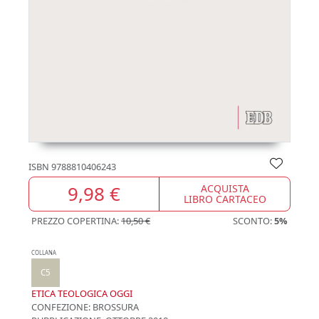
ISBN
9788810406243
9,98 €
ACQUISTA
LIBRO CARTACEO
PREZZO COPERTINA:
10,50 €
SCONTO:
5%
COLLANA
C5
ETICA TEOLOGICA OGGI
CONFEZIONE:
BROSSURA