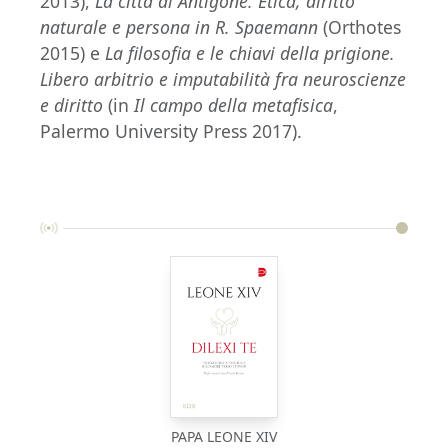
2013),
La città di Antigone. Etica, diritto
naturale e persona in R. Spaemann
(Orthotes
2015) e
La filosofia e le chiavi della prigione.
Libero arbitrio e imputabilità fra neuroscienze
e diritto
(in
Il campo della metafisica
,
Palermo University Press 2017).
PAPA LEONE XIV