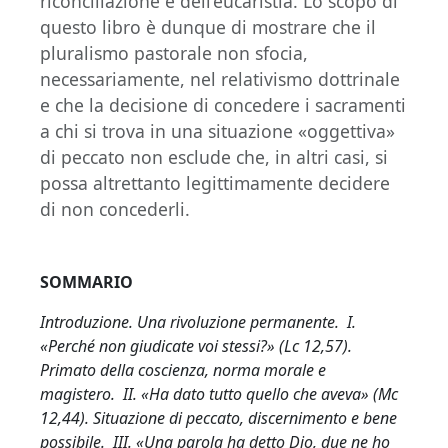
riconciliazione e dell’eucaristia. Lo scopo di
questo libro è dunque di mostrare che il
pluralismo pastorale non sfocia,
necessariamente, nel relativismo dottrinale
e che la decisione di concedere i sacramenti
a chi si trova in una situazione «oggettiva»
di peccato non esclude che, in altri casi, si
possa altrettanto legittimamente decidere
di non concederli.
SOMMARIO
Introduzione. Una rivoluzione permanente. I.
«Perché non giudicate voi stessi?» (Lc 12,57).
Primato della coscienza, norma morale e
magistero. II. «Ha dato tutto quello che aveva» (Mc
12,44). Situazione di peccato, discernimento e bene
possibile. III. «Una parola ha detto Dio, due ne ho