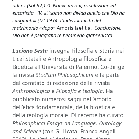
udite» (Sal 62,12). Nuove unioni, assoluzione ed
eucaristia. IV. «L’uomo non divida quello che Dio ha
congiunto» (Mt 19,6). L’indissolubilità del
matrimonio «dopo»
Amoris laetitia
. Conclusione.
Dio non è pelagiano (e nemmeno giansenista).
Luciano Sesta
insegna Filosofia e Storia nei
Licei Statali e Antropologia filosofica e
Bioetica all’Università di Palermo. Co-dirige
la rivista
Studium Philosophicum
e fa parte
del comitato di redazione delle riviste
Anthropologica
e
Filosofia e teologia
. Ha
pubblicato numerosi saggi nell’ambito
dell’etica fondamentale, della bioetica e
della teologia morale. Di recente ha curato
Philosophical Essays on Language, Ontology
and Science
(con G. Licata, Franco Angeli