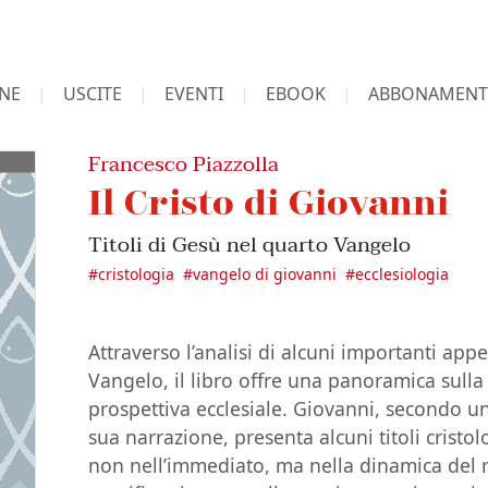
NE
USCITE
EVENTI
EBOOK
ABBONAMENT
Francesco Piazzolla
Il Cristo di Giovanni
Titoli di Gesù nel quarto Vangelo
#
cristologia
#
vangelo di giovanni
#
ecclesiologia
Attraverso l’analisi di alcuni importanti appel
Vangelo, il libro offre una panoramica sulla
prospettiva ecclesiale. Giovanni, secondo una
sua narrazione, presenta alcuni titoli cristol
non nell’immediato, ma nella dinamica del r