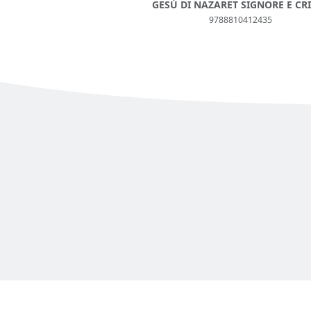
GESÙ DI NAZARET SIGNORE E CR
9788810412435