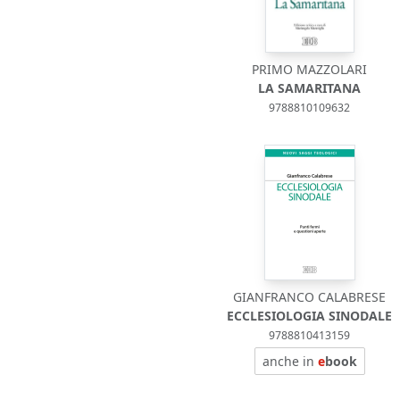
PRIMO MAZZOLARI
LA SAMARITANA
9788810109632
GIANFRANCO CALABRESE
ECCLESIOLOGIA SINODALE
9788810413159
anche in
e
book