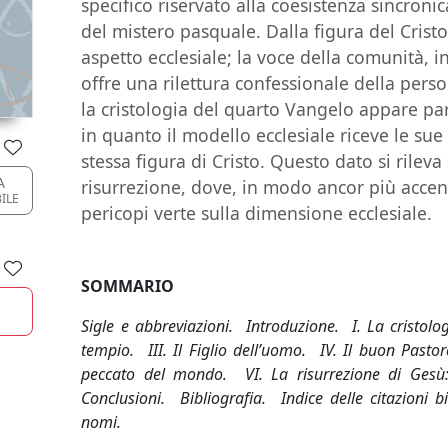
specifico riservato alla coesistenza sincroni
del mistero pasquale. Dalla figura del Cri
aspetto ecclesiale; la voce della comunità, in
offre una rilettura confessionale della per
la cristologia del quarto Vangelo appare par
in quanto il modello ecclesiale riceve le sue
stessa figura di Cristo. Questo dato si rileva
A
risurrezione, dove, in modo ancor più accent
BILE
pericopi verte sulla dimensione ecclesiale.
SOMMARIO
Sigle e abbreviazioni. Introduzione. I. La cristolog
tempio. III. Il Figlio dell’uomo. IV. Il buon Pastor
peccato del mondo. VI. La risurrezione di Gesù: 
Conclusioni. Bibliografia. Indice delle citazioni b
nomi.