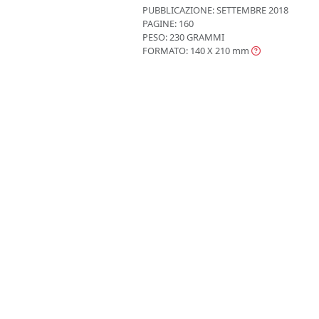
PUBBLICAZIONE:
SETTEMBRE 2018
PAGINE: 160
PESO: 230 GRAMMI
FORMATO: 140 X 210
mm