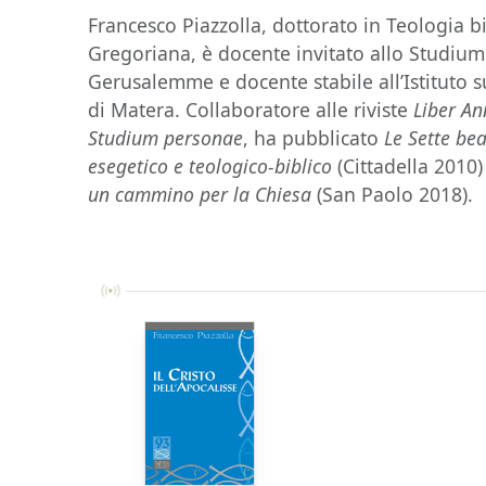
Francesco Piazzolla, dottorato in Teologia bi
Gregoriana, è docente invitato allo Studiu
Gerusalemme e docente stabile all’Istituto s
di Matera. Collaboratore alle riviste
Liber A
Studium personae
, ha pubblicato
Le Sette bea
esegetico e teologico-biblico
(Cittadella 2010
un cammino per la Chiesa
(San Paolo 2018).