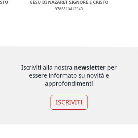
ISTO
GESÙ DI NAZARET SIGNORE E CRISTO
9788810412343
Iscriviti alla nostra
newsletter
per
essere informato su novità e
approfondimenti
ISCRIVITI