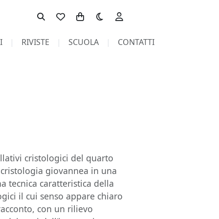
Toggle theme
I
RIVISTE
SCUOLA
CONTATTI
lativi cristologici del quarto
 cristologia giovannea in una
 tecnica caratteristica della
ogici il cui senso appare chiaro
acconto, con un rilievo