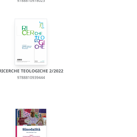
9788810978023
RICERCHE TEOLOGICHE 2/2022
9788810939444