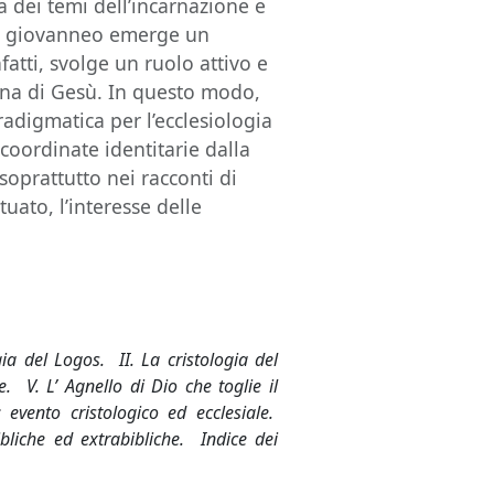
ca dei temi dell’incarnazione e
sto giovanneo emerge un
fatti, svolge un ruolo attivo e
sona di Gesù. In questo modo,
adigmatica per l’ecclesiologia
 coordinate identitarie dalla
 soprattutto nei racconti di
uato, l’interesse delle
ia del Logos. II. La cristologia del
e. V. L’
Agnello di Dio che toglie il
evento cristologico ed ecclesiale.
ibliche ed extrabibliche. Indice dei