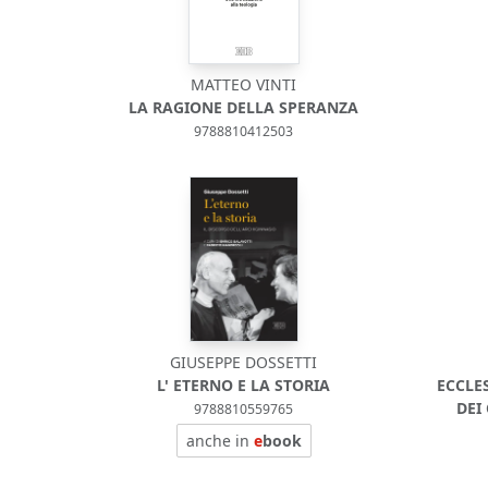
MATTEO VINTI
LA RAGIONE DELLA SPERANZA
9788810412503
GIUSEPPE DOSSETTI
L' ETERNO E LA STORIA
ECCLE
DEI
9788810559765
anche in
e
book