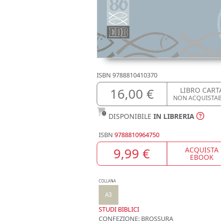
ISBN
9788810410370
16,00 €
LIBRO CART
NON ACQUISTA
DISPONIBILE
IN LIBRERIA
ISBN
9788810964750
9,99 €
ACQUISTA
EBOOK
COLLANA
A3
STUDI BIBLICI
CONFEZIONE:
BROSSURA