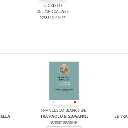
IL CRISTO
DELL’APOCALISSE
9788810410455
FRANCESCO BIANCHINI
DELLA
TRA PAOLO E GIOVANNI
LE TR
9788810978849