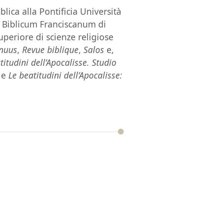
blica alla Pontificia Università
m Biblicum Franciscanum di
uperiore di scienze religiose
nnuus
,
Revue biblique
,
Salos
e,
titudini dell’Apocalisse. Studio
) e
Le beatitudini dell’Apocalisse: