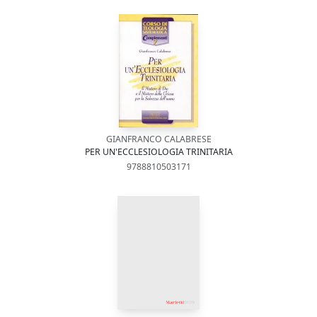
GIANFRANCO CALABRESE
PER UN'ECCLESIOLOGIA TRINITARIA
9788810503171