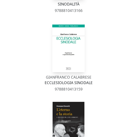
SINODALITÀ
9788810413166
GIANFRANCO CALABRESE
ECCLESIOLOGIA SINODALE
9788810413159