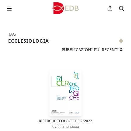
TAG
ECCLESIOLOGIA
PUBBLICAZIONI PIÙ RECENTI
RICERCHE TEOLOGICHE 2/2022
9788810939444