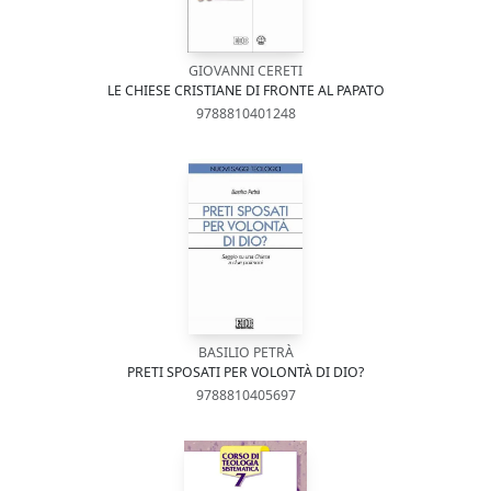
GIOVANNI CERETI
LE CHIESE CRISTIANE DI FRONTE AL PAPATO
9788810401248
BASILIO PETRÀ
PRETI SPOSATI PER VOLONTÀ DI DIO?
9788810405697