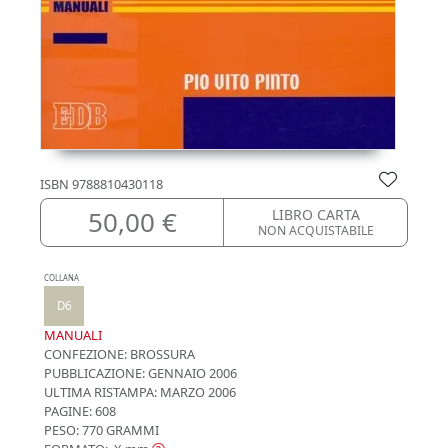
ISBN
9788810430118
50,00 €
LIBRO CARTA
NON ACQUISTABILE
COLLANA
D6
MANUALI
CONFEZIONE:
BROSSURA
PUBBLICAZIONE:
GENNAIO 2006
ULTIMA RISTAMPA:
MARZO 2006
PAGINE: 608
PESO: 770 GRAMMI