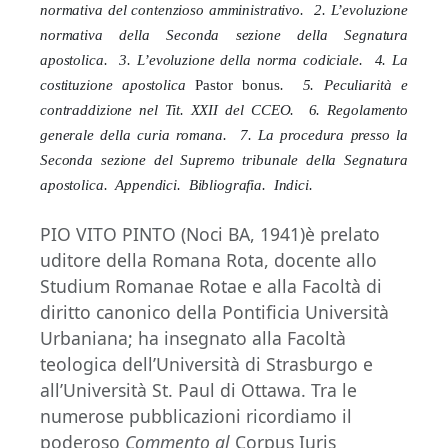
normativa del contenzioso amministrativo. 2. L’evoluzione
normativa della Seconda sezione della Segnatura
apostolica. 3. L’evoluzione della norma codiciale. 4. La
costituzione apostolica
Pastor bonus
. 5. Peculiarità e
contraddizione nel Tit. XXII del CCEO. 6. Regolamento
generale della curia romana. 7. La procedura presso la
Seconda sezione del Supremo tribunale della Segnatura
apostolica. Appendici. Bibliografia. Indici.
PIO VITO PINTO (Noci BA, 1941)è prelato
uditore della Romana Rota, docente allo
Studium Romanae Rotae e alla Facoltà di
diritto canonico della Pontificia Università
Urbaniana; ha insegnato alla Facoltà
teologica dell’Università di Strasburgo e
all’Università St. Paul di Ottawa. Tra le
numerose pubblicazioni ricordiamo il
poderoso
Commento al
Corpus Iuris