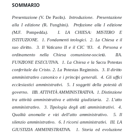
SOMMARIO
Presentazione (
V. De Paolis
). Introduzione. Presentazione
alla I edizione (
R. Funghini
).
Prefazione alla I edizione
(
M.F. Pompedda
). I. LA CHIESA: MISTERO E
ISTITUZIONE. 1. Fondamenti teologici. 2. La
Chiesa e il
suo diritto. 3. Il Vaticano II e il CIC ’83. 4. Persona e
ordinamento nella Chiesa comunione-società. IIA.
FUNZIONE ESECUTIVA. 1. La Chiesa e la
Sacra Potestas
conferitale da Cristo. 2. La
Potestas Regiminis
. 3. Il diritto
amministrativo canonico e i principi generali. 4. Gli uffici
ecclesiastici amministrativi. 5. I soggetti della potestà di
governo. IIB. ATTIVITÀ AMMINISTRATIVA. 1. Distinzione
tra attività amministrativa e attività giudiziaria. 2. L’atto
amministrativo. 3. Tipologia degli atti amministrativi. 4.
Qualità anomalie e vizi dell’atto amministrativo. 5. Il
silenzio amministrativo. 6. I ricorsi amministrativi. III. LA
GIUSTIZIA AMMINISTRATIVA. 1. Storia ed evoluzione