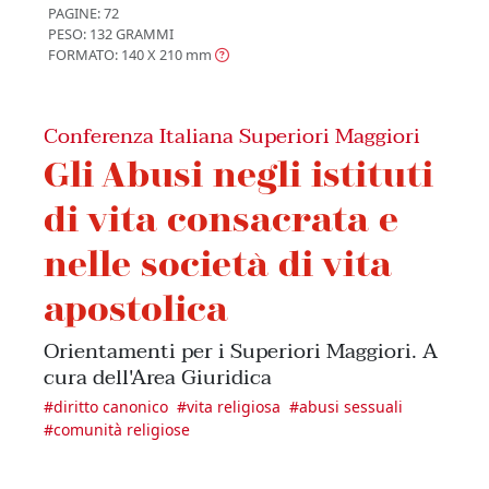
PAGINE: 72
PESO: 132 GRAMMI
FORMATO: 140 X 210
mm
Conferenza Italiana Superiori Maggiori
Gli Abusi negli istituti
di vita consacrata e
nelle società di vita
apostolica
Orientamenti per i Superiori Maggiori. A
cura dell'Area Giuridica
#
diritto canonico
#
vita religiosa
#
abusi sessuali
#
comunità religiose