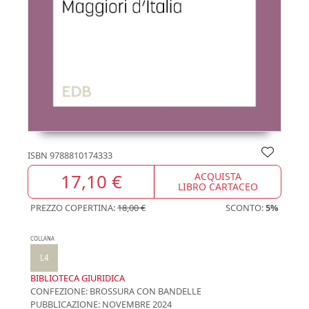
ISBN
9788810174333
17,10 €
ACQUISTA
LIBRO CARTACEO
PREZZO COPERTINA:
18,00 €
SCONTO:
5%
COLLANA
L4
BIBLIOTECA GIURIDICA
CONFEZIONE:
BROSSURA CON BANDELLE
PUBBLICAZIONE:
NOVEMBRE 2024