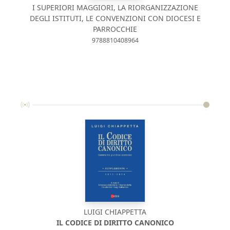
I SUPERIORI MAGGIORI, LA RIORGANIZZAZIONE
DEGLI ISTITUTI, LE CONVENZIONI CON DIOCESI E
PARROCCHIE
9788810408964
LUIGI CHIAPPETTA
C
IL CODICE DI DIRITTO CANONICO
I 