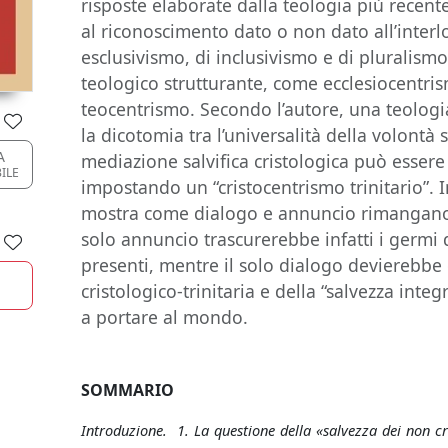
risposte elaborate dalla teologia più recent
al riconoscimento dato o non dato all’interl
esclusivismo, di inclusivismo e di pluralism
teologico strutturante, come ecclesiocentris
teocentrismo. Secondo l’autore, una teologia
la dicotomia tra l’universalità della volontà sa
A
mediazione salvifica cristologica può esser
BILE
impostando un “cristocentrismo trinitario”. 
mostra come dialogo e annuncio rimangano 
solo annuncio trascurerebbe infatti i germi 
presenti, mentre il solo dialogo devierebbe 
cristologico-trinitaria e della “salvezza inte
a portare al mondo.
SOMMARIO
Introduzione. 1. La questione della «salvezza dei non cri