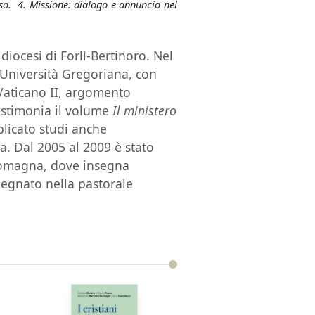
oso. 4. Missione: dialogo e annuncio nel
iocesi di Forlì-Bertinoro. Nel
a Università Gregoriana, con
 Vaticano II, argomento
testimonia il volume
Il ministero
licato studi anche
gia. Dal 2005 al 2009 è stato
 Romagna, dove insegna
pegnato nella pastorale