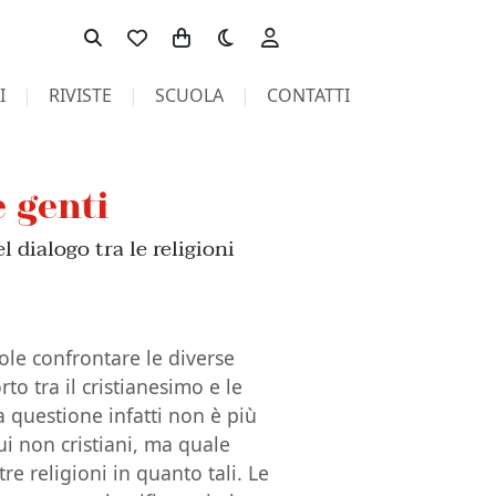
Toggle theme
I
RIVISTE
SCUOLA
CONTATTI
 genti
l dialogo tra le religioni
ole confrontare le diverse
to tra il cristianesimo e le
la questione infatti non è più
ui non cristiani, ma quale
tre religioni in quanto tali. Le