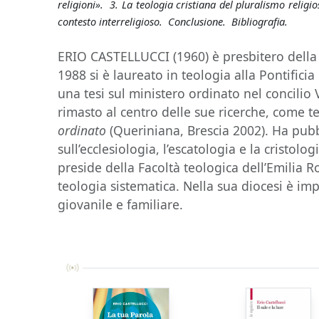
religioni». 3. La teologia cristiana del pluralismo religi
contesto interreligioso. Conclusione. Bibliografia.
ERIO CASTELLUCCI (1960) è presbitero della d
1988 si è laureato in teologia alla Pontifici
una tesi sul ministero ordinato nel concilio
rimasto al centro delle sue ricerche, come 
ordinato
(Queriniana, Brescia 2002). Ha pubb
sull’ecclesiologia, l’escatologia e la cristolo
preside della Facoltà teologica dell’Emilia
teologia sistematica. Nella sua diocesi è im
giovanile e familiare.