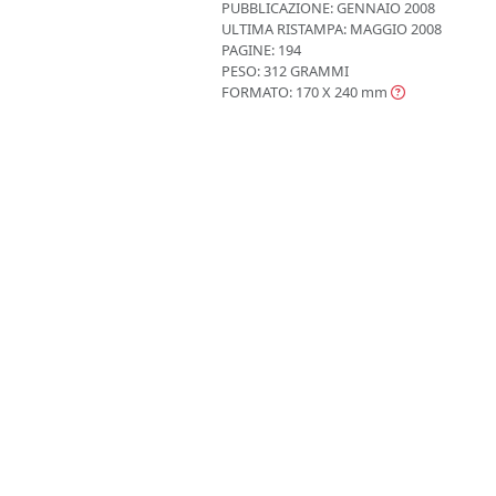
PUBBLICAZIONE:
GENNAIO 2008
ULTIMA RISTAMPA:
MAGGIO 2008
PAGINE: 194
PESO: 312 GRAMMI
FORMATO: 170 X 240
mm