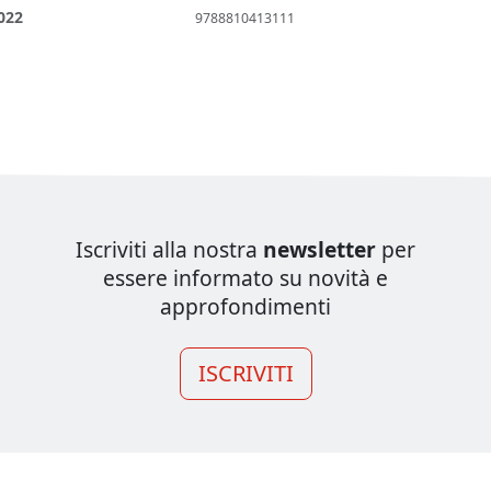
022
9788810413111
Iscriviti alla nostra
newsletter
per
essere informato su novità e
approfondimenti
ISCRIVITI