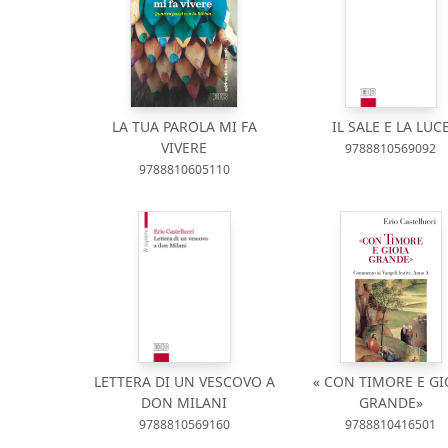
LA TUA PAROLA MI FA
IL SALE E LA LUC
VIVERE
9788810569092
9788810605110
LETTERA DI UN VESCOVO A
« CON TIMORE E GI
DON MILANI
GRANDE»
9788810569160
9788810416501