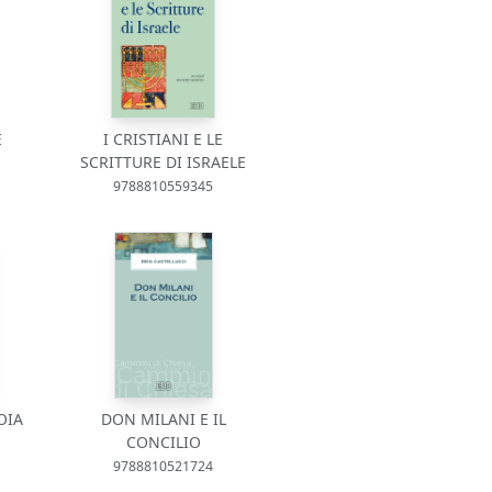
E
I CRISTIANI E LE
SCRITTURE DI ISRAELE
9788810559345
OIA
DON MILANI E IL
CONCILIO
9788810521724