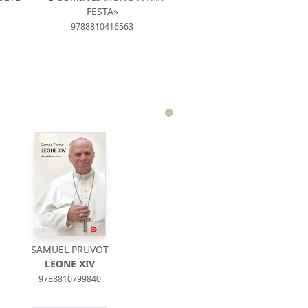
FESTA»
9788810416563
SAMUEL PRUVOT
LEONE XIV
9788810799840