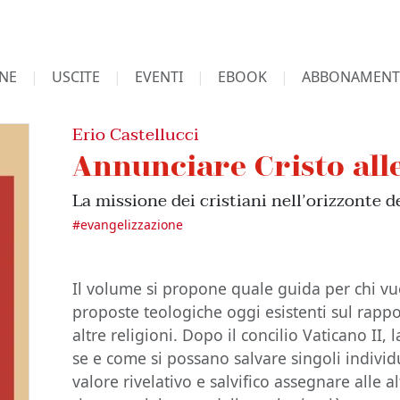
NE
USCITE
EVENTI
EBOOK
ABBONAMENT
Erio Castellucci
Annunciare Cristo alle
La missione dei cristiani nell’orizzonte de
#
evangelizzazione
Il volume si propone quale guida per chi vu
proposte teologiche oggi esistenti sul rappor
altre religioni. Dopo il concilio Vaticano II, 
se e come si possano salvare singoli individ
valore rivelativo e salvifico assegnare alle al