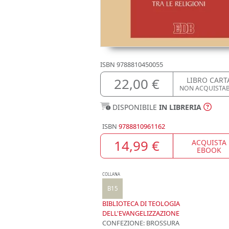
ISBN
9788810450055
22,00 €
LIBRO CART
NON ACQUISTA
DISPONIBILE
IN LIBRERIA
ISBN
9788810961162
14,99 €
ACQUISTA
EBOOK
COLLANA
B15
BIBLIOTECA DI TEOLOGIA
DELL'EVANGELIZZAZIONE
CONFEZIONE:
BROSSURA