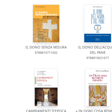
IL DONO SENZA MISURA
IL DONO DELL'ACQU
DEL PANE
9788810711002
9788810621677
CAMBIAMENTI D'EPOCA
« IN OGNI COSA REN