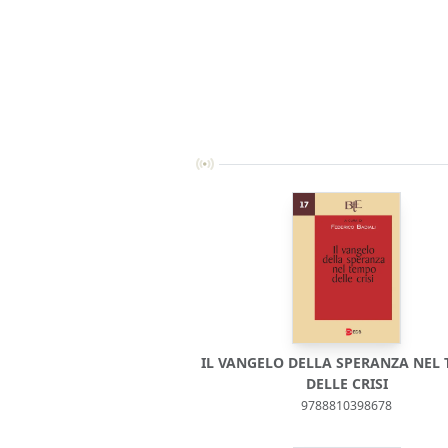
IL VANGELO DELLA SPERANZA NEL
DELLE CRISI
9788810398678