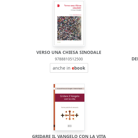
VERSO UNA CHIESA SINODALE
DE
9788810512500
anche in
e
book
GRIDARE IL VANGELO CON LA VITA