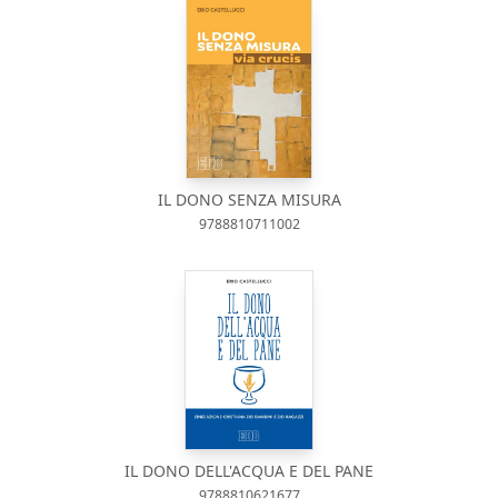
IL DONO SENZA MISURA
9788810711002
IL DONO DELL'ACQUA E DEL PANE
9788810621677