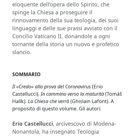
eloquente dell’opera dello Spirito, che
spinge la Chiesa a proseguire il
rinnovamento della sua teologia, dei suoi
linguaggi e delle sue prassi avviato con il
Concilio Vaticano II, donandole a ogni
tornante della storia un nuovo e profetico
slancio.
SOMMARIO
Il «Credo» alla prova del Coronavirus
(Erio
Castellucci).
In cammino verso la maturità
(Tomáš
Halík).
La Chiesa che verrà
(Ghislain Lafont). A
proposito di questo volume. Gli autori.
Erio Castellucci
, arcivescovo di Modena-
Nonantola, ha insegnato Teologia