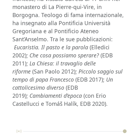
monastero di La Pierre-qui-Vire, in
Borgogna. Teologo di fama internazionale,
ha insegnato alla Pontificia Università
Gregoriana e al Pontificio Ateneo
Sant’Anselmo. Tra le sue pubblicazioni:
Eucaristia. Il pasto e la parola
(Elledici
2002);
Che cosa possiamo sperare?
(EDB
2011);
La Chiesa: il travaglio delle
riforme
(San Paolo 2012);
Piccolo saggio sul
tempo di papa Francesco
(EDB 2017);
Un
cattolicesimo diverso
(EDB
2019);
Cambiamenti d’epoca
(con Erio
Castellucci e Tomáš Halík, EDB 2020).