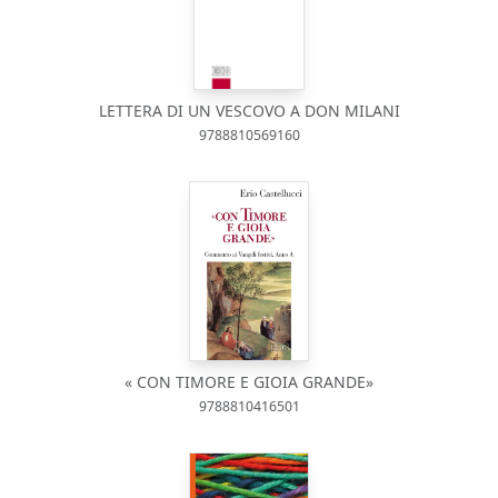
LETTERA DI UN VESCOVO A DON MILANI
9788810569160
« CON TIMORE E GIOIA GRANDE»
9788810416501