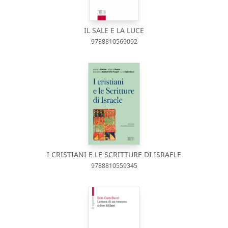
IL SALE E LA LUCE
9788810569092
I CRISTIANI E LE SCRITTURE DI ISRAELE
9788810559345