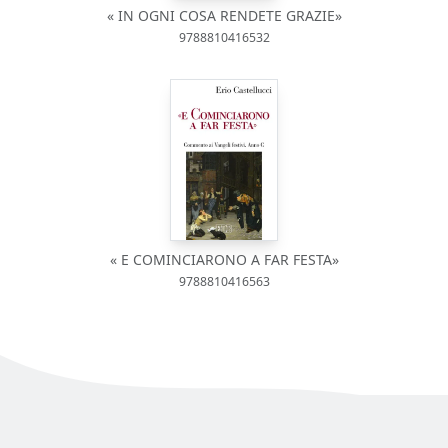
« IN OGNI COSA RENDETE GRAZIE»
9788810416532
« E COMINCIARONO A FAR FESTA»
9788810416563