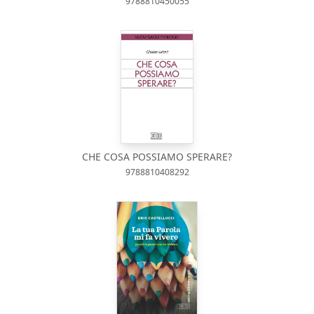
9788810450055
CHE COSA POSSIAMO SPERARE?
9788810408292