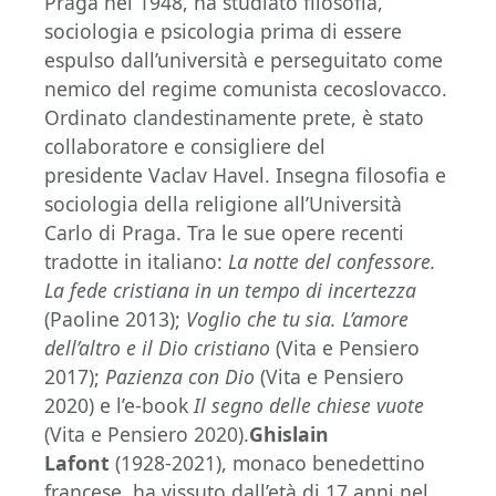
Praga nel 1948, ha studiato filosofia,
sociologia e psicologia prima di essere
espulso dall’università e perseguitato come
nemico del regime comunista cecoslovacco.
Ordinato clandestinamente prete, è stato
collaboratore e consigliere del
presidente Vaclav Havel. Insegna filosofia e
sociologia della religione all’Università
Carlo di Praga. Tra le sue opere recenti
tradotte in italiano:
La notte del confessore.
La fede cristiana in un tempo di incertezza
(Paoline 2013);
Voglio che tu sia. L’amore
dell’altro e il Dio cristiano
(Vita e Pensiero
2017);
Pazienza con Dio
(Vita e Pensiero
2020) e l’e-book
Il segno delle chiese vuote
(Vita e Pensiero 2020).
Ghislain
Lafont
(1928-2021), monaco benedettino
francese, ha vissuto dall’età di 17 anni nel