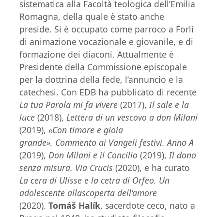
sistematica alla Facoltà teologica dell’Emilia
Romagna, della quale è stato anche
preside. Si è occupato come parroco a Forlì
di animazione vocazionale e giovanile, e di
formazione dei diaconi. Attualmente è
Presidente della Commissione episcopale
per la dottrina della fede, l’annuncio e la
catechesi. Con EDB ha pubblicato di recente
La tua Parola mi fa vivere
(2017),
Il sale e la
luce
(2018),
Lettera di un vescovo a don Milani
(2019),
«Con timore e gioia
grande». Commento ai Vangeli festivi. Anno A
(2019),
Don Milani e il Concilio
(2019),
Il dono
senza misura. Via Crucis
(2020), e ha curato
La cera di Ulisse e la cetra di Orfeo. Un
adolescente alla
scoperta dell’amore
(2020).
Tomáš Halík
, sacerdote ceco, nato a