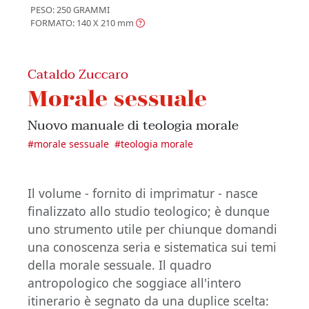
PESO: 250 GRAMMI
FORMATO: 140 X 210
mm
Cataldo Zuccaro
Morale sessuale
Nuovo manuale di teologia morale
#
morale sessuale
#
teologia morale
Il volume - fornito di imprimatur - nasce
finalizzato allo studio teologico; è dunque
uno strumento utile per chiunque domandi
una conoscenza seria e sistematica sui temi
della morale sessuale. Il quadro
antropologico che soggiace all'intero
itinerario è segnato da una duplice scelta: