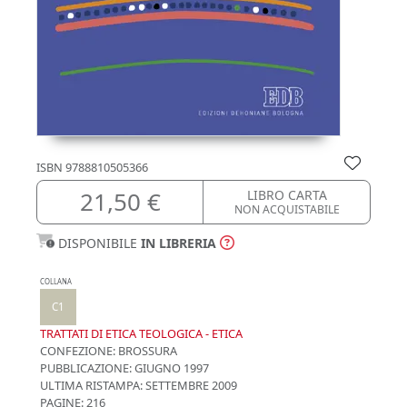
ISBN
9788810505366
21,50 €
LIBRO CARTA
NON ACQUISTABILE
DISPONIBILE
IN LIBRERIA
COLLANA
C1
TRATTATI DI ETICA TEOLOGICA - ETICA
CONFEZIONE:
BROSSURA
PUBBLICAZIONE:
GIUGNO 1997
ULTIMA RISTAMPA:
SETTEMBRE 2009
PAGINE: 216