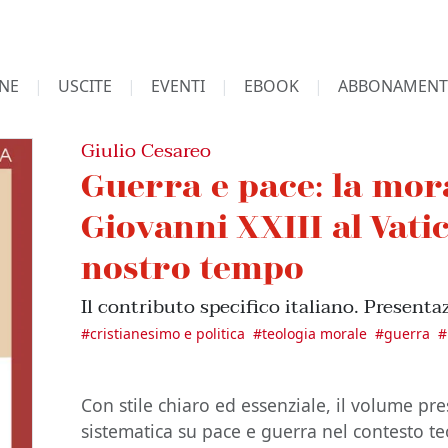
NE
USCITE
EVENTI
EBOOK
ABBONAMENT
Giulio Cesareo
Guerra e pace: la mor
Giovanni XXIII al Vatic
nostro tempo
Il contributo specifico italiano. Presenta
#
cristianesimo e politica
#
teologia morale
#
guerra
#
Con stile chiaro ed essenziale, il volume pr
sistematica su pace e guerra nel contesto te