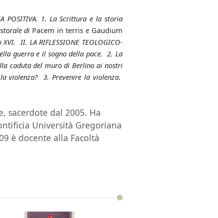
POSITIVA. 1. La Scrittura e la storia
storale di
Pacem
in terris
e
Gaudium
tto XVI. II. LA RIFLESSIONE TEOLOGICO-
 della guerra e il sogno della pace. 2. La
la caduta del muro di Berlino ai nostri
 la violenza? 3. Prevenire la violenza.
, sacerdote dal 2005. Ha
ontificia Università Gregoriana
009 è docente alla Facoltà