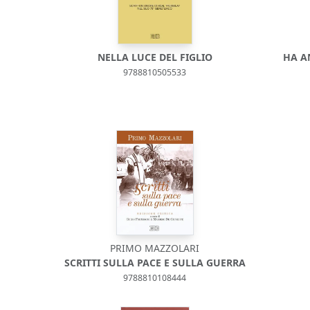
NELLA LUCE DEL FIGLIO
HA A
9788810505533
PRIMO MAZZOLARI
SCRITTI SULLA PACE E SULLA GUERRA
9788810108444