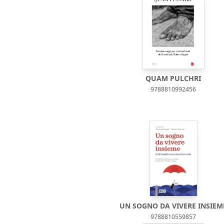
QUAM PULCHRI
9788810992456
UN SOGNO DA VIVERE INSIEM
9788810559857