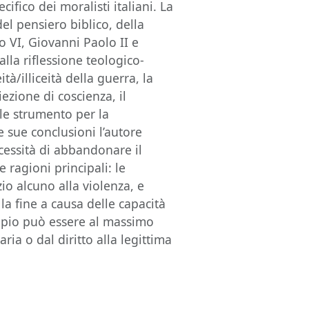
fico dei moralisti italiani. La
el pensiero biblico, della
o VI, Giovanni Paolo II e
lla riflessione teologico-
à/illiceità della guerra, la
iezione di coscienza, il
ile strumento per la
e sue conclusioni l’autore
cessità di abbandonare il
 ragioni principali: le
io alcuno alla violenza, e
la fine a causa delle capacità
cipio può essere al massimo
ia o dal diritto alla legittima