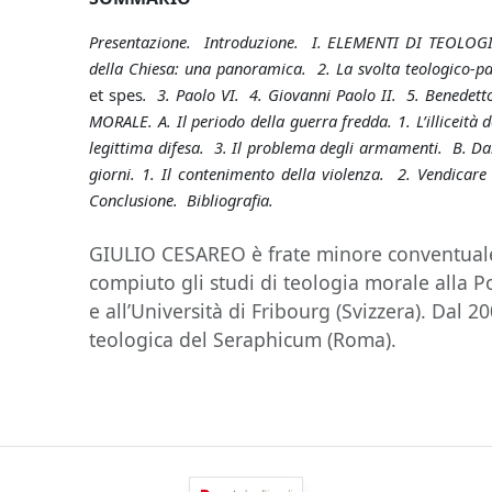
Presentazione. Introduzione. I. ELEMENTI DI TEOLOGIA 
della Chiesa: una panoramica. 2. La svolta teologico-pa
et spes
. 3. Paolo VI. 4. Giovanni Paolo II. 5. Benede
MORALE.
A
. Il periodo della guerra fredda. 1. L’illiceità
legittima difesa. 3. Il problema degli armamenti. B. Dal
giorni. 1. Il contenimento della violenza. 2. Vendicare
Conclusione. Bibliografia.
GIULIO CESAREO è frate minore conventuale
compiuto gli studi di teologia morale alla P
e all’Università di Fribourg (Svizzera). Dal 2
teologica del Seraphicum (Roma).