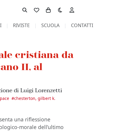
Toggle theme
I
RIVISTE
SCUOLA
CONTATTI
ale cristiana da
ano II, al
zione di Luigi Lorenzetti
pace
#
chesterton, gilbert k.
esenta una riflessione
ologico-morale dell’ultimo