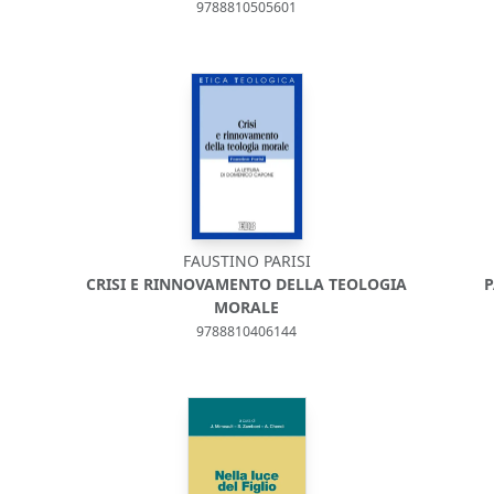
9788810505601
FAUSTINO PARISI
CRISI E RINNOVAMENTO DELLA TEOLOGIA
P
MORALE
9788810406144