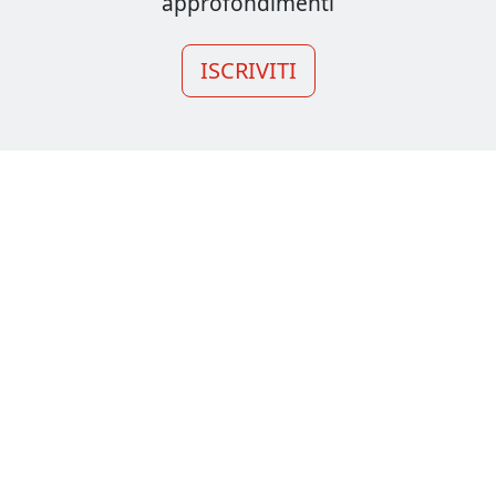
approfondimenti
ISCRIVITI