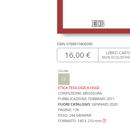
ISBN
9788810406090
16,00 €
LIBRO CART
NON ACQUISTA
COLLANA
C5
ETICA TEOLOGICA OGGI
CONFEZIONE:
BROSSURA
PUBBLICAZIONE:
FEBBRAIO 2011
FUORI CATALOGO
: GENNAIO 2020
PAGINE: 176
PESO: 244 GRAMMI
FORMATO: 140 X 210
mm