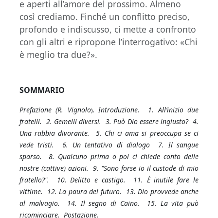
e aperti all’amore del prossimo. Almeno
così crediamo. Finché un conflitto preciso,
profondo e indiscusso, ci mette a confronto
con gli altri e ripropone l’interrogativo: «Chi
è meglio tra due?».
SOMMARIO
Prefazione (R. Vignolo
).
Introduzione. 1. All’inizio due
fratelli. 2. Gemelli diversi. 3. Può Dio essere ingiusto? 4.
Una rabbia divorante. 5. Chi ci ama si preoccupa se ci
vede tristi. 6. Un tentativo di dialogo 7. Il sangue
sparso. 8. Qualcuno prima o poi ci chiede conto delle
nostre (cattive) azioni. 9. "Sono forse io il custode di mio
fratello?". 10. Delitto e castigo. 11. È inutile fare le
vittime. 12. La paura del futuro. 13. Dio provvede anche
al malvagio. 14. Il segno di Caino. 15. La vita può
ricominciare. Postazione.