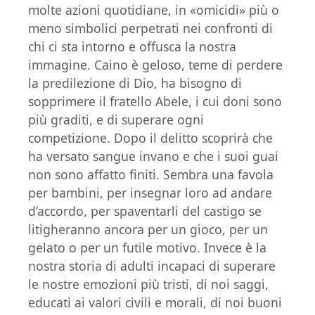
molte azioni quotidiane, in «omicidi» più o
meno simbolici perpetrati nei confronti di
chi ci sta intorno e offusca la nostra
immagine. Caino è geloso, teme di perdere
la predilezione di Dio, ha bisogno di
sopprimere il fratello Abele, i cui doni sono
più graditi, e di superare ogni
competizione. Dopo il delitto scoprirà che
ha versato sangue invano e che i suoi guai
non sono affatto finiti. Sembra una favola
per bambini, per insegnar loro ad andare
d’accordo, per spaventarli del castigo se
litigheranno ancora per un gioco, per un
gelato o per un futile motivo. Invece è la
nostra storia di adulti incapaci di superare
le nostre emozioni più tristi, di noi saggi,
educati ai valori civili e morali, di noi buoni