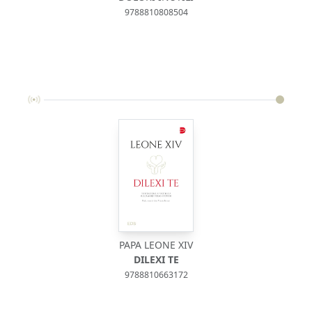
9788810808504
PAPA LEONE XIV
DILEXI TE
9788810663172