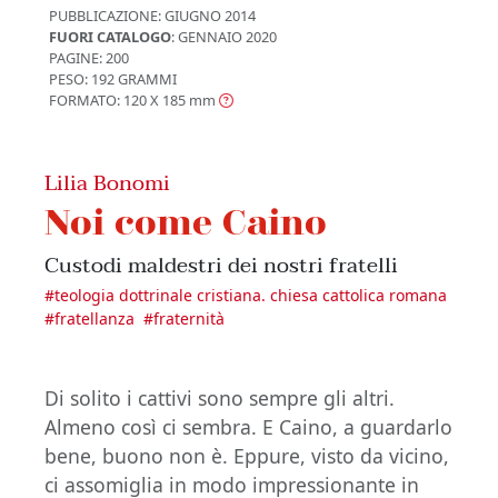
PUBBLICAZIONE:
GIUGNO 2014
FUORI CATALOGO
: GENNAIO 2020
PAGINE: 200
PESO: 192 GRAMMI
FORMATO: 120 X 185
mm
Lilia Bonomi
Noi come Caino
Custodi maldestri dei nostri fratelli
#
teologia dottrinale cristiana. chiesa cattolica romana
#
fratellanza
#
fraternità
Di solito i cattivi sono sempre gli altri.
Almeno così ci sembra. E Caino, a guardarlo
bene, buono non è. Eppure, visto da vicino,
ci assomiglia in modo impressionante in