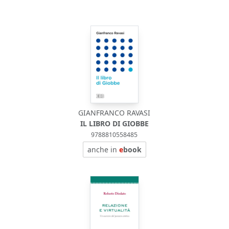
GIANFRANCO RAVASI
IL LIBRO DI GIOBBE
9788810558485
anche in
e
book