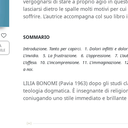
vergognarsi di stare a proprio agio in que
lasciarsi dietro le spalle molti motivi per cu
soffrire. L’autrice accompagna col suo libro
SOMMARIO
A
Introduzione. Tanto per capirci. 1. Dolori inflitti e dolo
BILE
L’invidia. 5. La frustrazione. 6. L’oppressione. 7. L’
L’offesa. 10. L’incomprensione. 11. L’immaginazione. 12
a noi.
LILIA BONOMI (Pavia 1963) dopo gli studi cla
teologia dogmatica. È insegnante di religione
coniugando uno stile immediato e brillante c