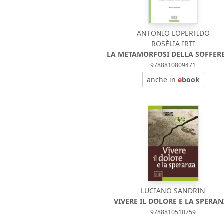
ANTONIO LOPERFIDO
ROSÈLIA IRTI
LA METAMORFOSI DELLA SOFFER
9788810809471
anche in
e
book
LUCIANO SANDRIN
VIVERE IL DOLORE E LA SPERA
9788810510759