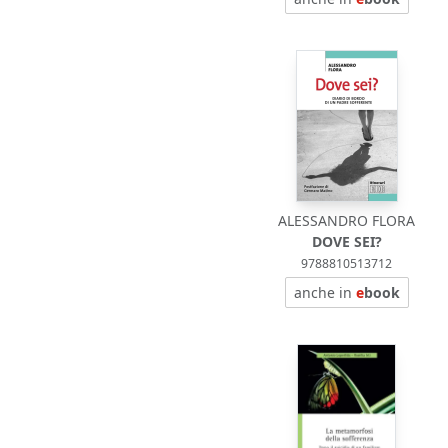
ALESSANDRO FLORA
DOVE SEI?
9788810513712
anche in
e
book