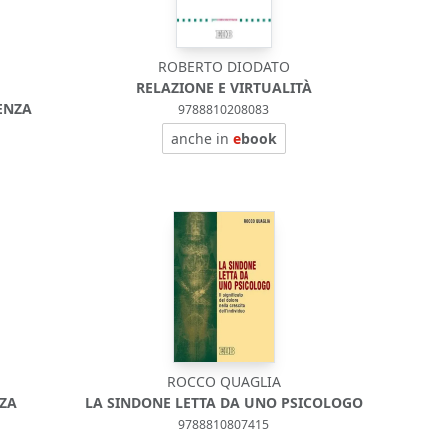
ROBERTO DIODATO
RELAZIONE E VIRTUALITÀ
ENZA
9788810208083
anche in
e
book
ROCCO QUAGLIA
NZA
LA SINDONE LETTA DA UNO PSICOLOGO
9788810807415