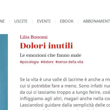
NE
USCITE
EVENTI
EBOOK
ABBONAMENT
Lilia Bonomi
Dolori inutili
Le emozioni che fanno male
#
psicologia
#
dolore
#
senso della vita
Se la vita è una valle di lacrime è anche a mo
cui si potrebbe fare a meno. Sono infatti nu
da cui ci lasciamo troppo a lungo ferire, cos
infliggiamo agli altri, magari anche nella co
Lasciandosi guidare dalla semplicità delle c