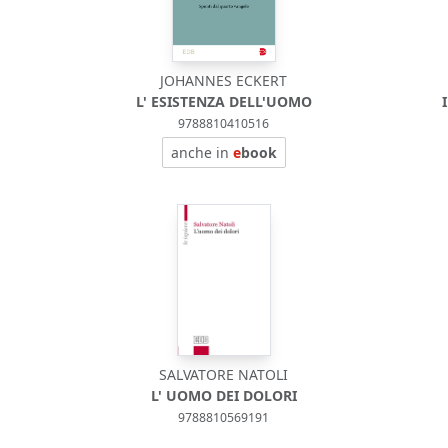
JOHANNES ECKERT
L' ESISTENZA DELL'UOMO
9788810410516
anche in
e
book
SALVATORE NATOLI
L' UOMO DEI DOLORI
9788810569191