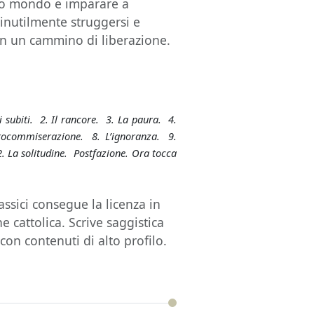
sto mondo e imparare a
i inutilmente struggersi e
 in un cammino di liberazione.
ri subiti. 2. Il rancore. 3. La paura. 4.
autocommiserazione. 8. L’ignoranza. 9.
. La solitudine. Postfazione. Ora tocca
ssici consegue la licenza in
 cattolica. Scrive saggistica
on contenuti di alto profilo.