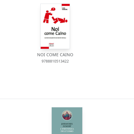
NOI COME CAINO
9788810513422