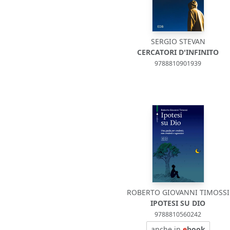
SERGIO STEVAN
CERCATORI D'INFINITO
9788810901939
ROBERTO GIOVANNI TIMOSSI
IPOTESI SU DIO
9788810560242
anche in
e
book