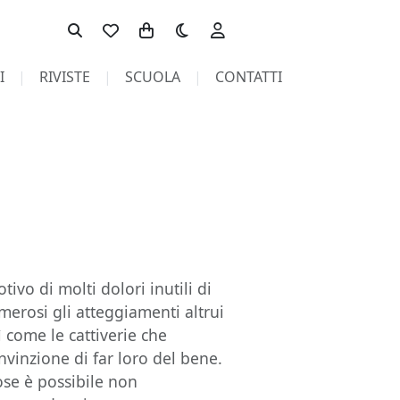
Toggle theme
I
RIVISTE
SCUOLA
CONTATTI
tivo di molti dolori inutili di
merosi gli atteggiamenti altrui
ì come le cattiverie che
nvinzione di far loro del bene.
ose è possibile non