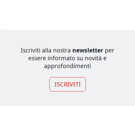
Iscriviti alla nostra
newsletter
per
essere informato su novità e
approfondimenti
ISCRIVITI