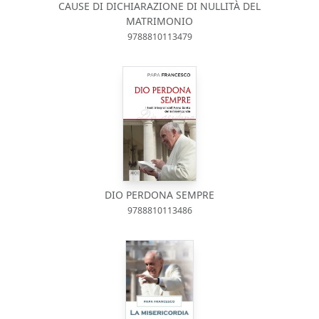
CAUSE DI DICHIARAZIONE DI NULLITÀ DEL
MATRIMONIO
9788810113479
DIO PERDONA SEMPRE
9788810113486