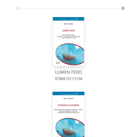
LUMEN FIDEI
9788810113196