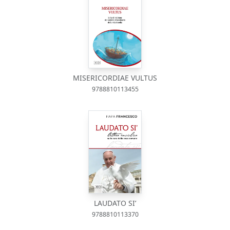
MISERICORDIAE VULTUS
9788810113455
LAUDATO SI’
9788810113370