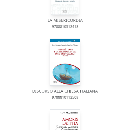
LA MISERICORDIA
9788810512418
DISCORSO ALLA CHIESA ITALIANA
9788810113509