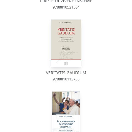
L' ARTE DI VIVERE INSIEME
9788810521564
VERITATIS GAUDIUM
9788810113738