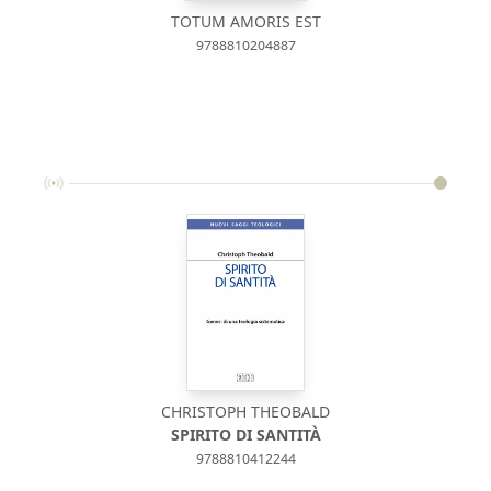
TOTUM AMORIS EST
9788810204887
CHRISTOPH THEOBALD
SPIRITO DI SANTITÀ
9788810412244