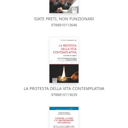
SIATE PRETI, NON FUNZIONARI
9788810113646
LA PROTESTA DELLA VITA CONTEMPLATIVA
9788810113639