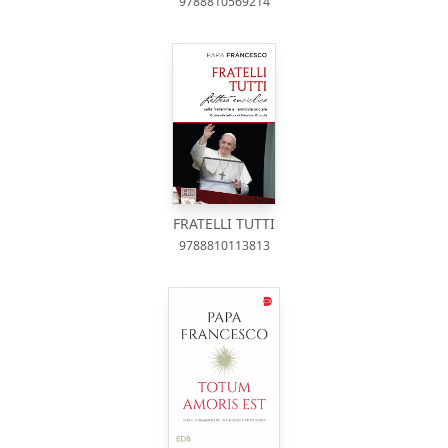
9788810569214
FRATELLI TUTTI
9788810113813