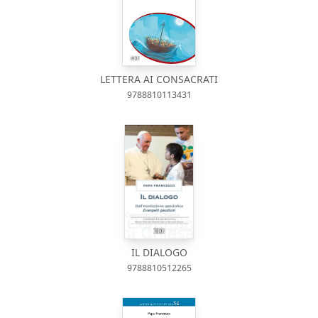
LETTERA AI CONSACRATI
9788810113431
IL DIALOGO
9788810512265