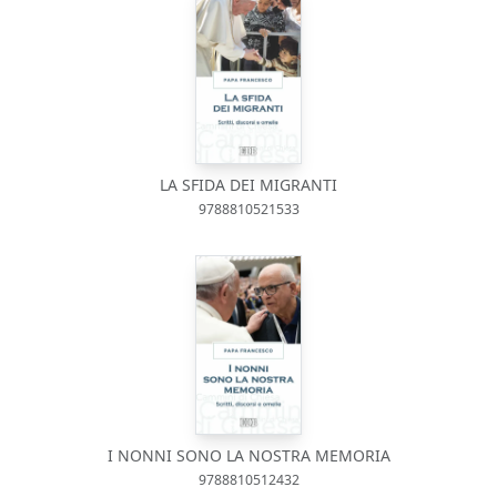
LA SFIDA DEI MIGRANTI
9788810521533
I NONNI SONO LA NOSTRA MEMORIA
9788810512432