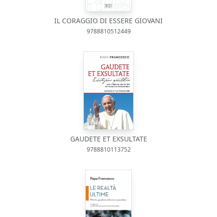
IL CORAGGIO DI ESSERE GIOVANI
9788810512449
GAUDETE ET EXSULTATE
9788810113752