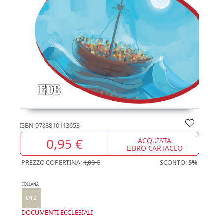
ISBN
9788810113653
0,95 €
ACQUISTA
LIBRO CARTACEO
PREZZO COPERTINA:
1,00 €
SCONTO:
5%
COLLANA
D12
DOCUMENTI ECCLESIALI