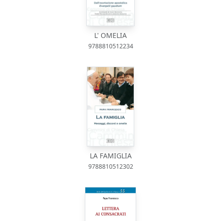
L' OMELIA
9788810512234
LA FAMIGLIA
9788810512302