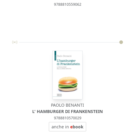
9788810559062
PAOLO BENANTI
L' HAMBURGER DI FRANKENSTEIN
9788810570029
anche in
e
book