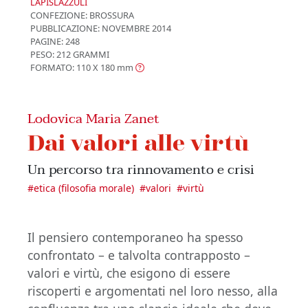
LAPISLAZZULI
CONFEZIONE:
BROSSURA
PUBBLICAZIONE:
NOVEMBRE 2014
PAGINE: 248
PESO: 212 GRAMMI
FORMATO: 110 X 180
mm
Lodovica Maria Zanet
Dai valori alle virtù
Un percorso tra rinnovamento e crisi
#
etica (filosofia morale)
#
valori
#
virtù
Il pensiero contemporaneo ha spesso
confrontato – e talvolta contrapposto –
valori e virtù, che esigono di essere
riscoperti e argomentati nel loro nesso, alla