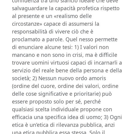
confluenza tra uno slancio ideale che deve
salvaguardare la capacità profetica rispetto
al presente e un «realismo delle
circostanze» capace di assumersi la
responsabilità di vivere ciò che è
proclamato a parole. Quel nesso permette
di enunciare alcune tesi: 1) I valori non
mancano e non sono in crisi, ma è difficile
trovare uomini virtuosi capaci di incarnarli a
servizio del reale bene della persona e della
società; 2) Nessun nuovo ordo amoris
(ordine del cuore, ordine dei valori, ordine
delle cose significative e prioritarie) può
essere proposto solo per sé, perché
qualsiasi scelta individuale propone con
efficacia una specifica idea di uomo; 3) Ogni
etica è un’etica di rilevanza pubblica, anzi
una etica pubblica essa stessa. Solo il