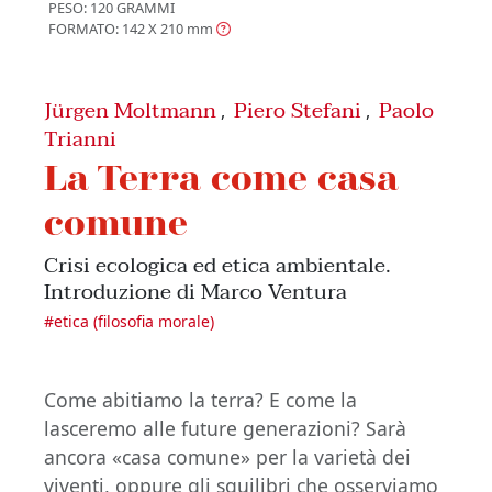
PESO: 120 GRAMMI
FORMATO: 142 X 210
mm
Jürgen Moltmann
Piero Stefani
Paolo
,
,
Trianni
La Terra come casa
comune
Crisi ecologica ed etica ambientale.
Introduzione di Marco Ventura
#
etica (filosofia morale)
Come abitiamo la terra? E come la
lasceremo alle future generazioni? Sarà
ancora «casa comune» per la varietà dei
viventi, oppure gli squilibri che osserviamo