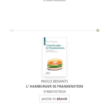
PAOLO BENANTI
L' HAMBURGER DI FRANKENSTEIN
9788810570029
anche in
e
book