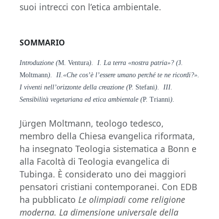
suoi intrecci con l’etica ambientale.
SOMMARIO
Introduzione (
M. Ventura
). I. La terra «nostra patria»? (
J.
Moltmann
). II.«Che cos’è l’essere umano perché te ne ricordi?».
I viventi nell’orizzonte della creazione (
P. Stefani
). III.
Sensibilità vegetariana ed etica ambientale (
P. Trianni
).
Jürgen Moltmann, teologo tedesco,
membro della Chiesa evangelica riformata,
ha insegnato Teologia sistematica a Bonn e
alla Facoltà di Teologia evangelica di
Tubinga. È considerato uno dei maggiori
pensatori cristiani contemporanei. Con EDB
ha pubblicato
Le olimpiadi come religione
moderna.
La dimensione universale della