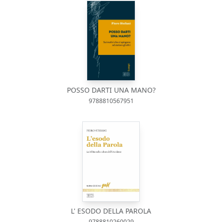
POSSO DARTI UNA MANO?
9788810567951
L' ESODO DELLA PAROLA
9788810260029