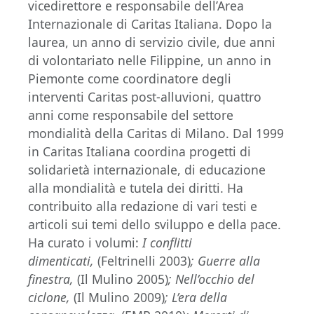
vicedirettore e responsabile dell’Area
Internazionale di Caritas Italiana. Dopo la
laurea, un anno di servizio civile, due anni
di volontariato nelle Filippine, un anno in
Piemonte come coordinatore degli
interventi Caritas post-alluvioni, quattro
anni come responsabile del settore
mondialità della Caritas di Milano. Dal 1999
in Caritas Italiana coordina progetti di
solidarietà internazionale, di educazione
alla mondialità e tutela dei diritti. Ha
contribuito alla redazione di vari testi e
articoli sui temi dello sviluppo e della pace.
Ha curato i volumi:
I conflitti
dimenticati,
(Feltrinelli 2003)
;
Guerre alla
finestra
,
(Il Mulino 2005)
; Nell’occhio del
ciclone,
(Il Mulino 2009)
;
L
’era della