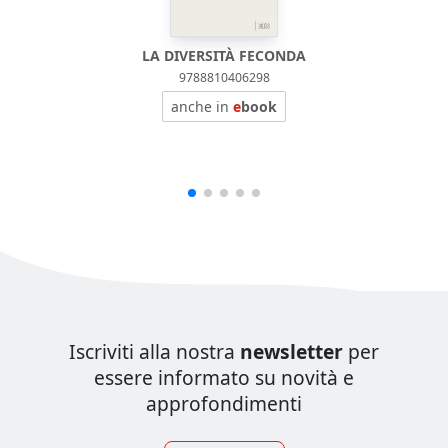
LA DIVERSITÀ FECONDA
9788810406298
anche in
e
book
Iscriviti alla nostra
newsletter
per
essere informato su novità e
approfondimenti