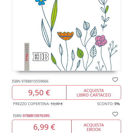
ISBN
9788810559666
9,50 €
ACQUISTA
LIBRO CARTACEO
PREZZO COPERTINA:
10,00 €
SCONTO:
5%
ISBN
9788810976395
6,99 €
ACQUISTA
EBOOK