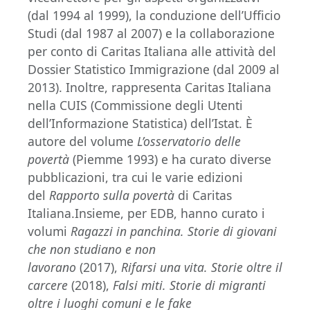
(dal 1994 al 1999), la conduzione dell’Ufficio
Studi (dal 1987 al 2007) e la collaborazione
per conto di Caritas Italiana alle attività del
Dossier Statistico Immigrazione (dal 2009 al
2013). Inoltre, rappresenta Caritas Italiana
nella CUIS (Commissione degli Utenti
dell’Informazione Statistica) dell’Istat. È
autore del volume
L’osservatorio delle
povertà
(Piemme 1993) e ha curato diverse
pubblicazioni, tra cui le varie edizioni
del
Rapporto sulla povertà
di Caritas
Italiana.Insieme, per EDB, hanno curato i
volumi
Ragazzi in panchina.
Storie di giovani
che non studiano e non
lavorano
(2017),
Rifarsi una vita. Storie oltre il
carcere
(2018),
Falsi miti. Storie di migranti
oltre i luoghi comuni e le fake