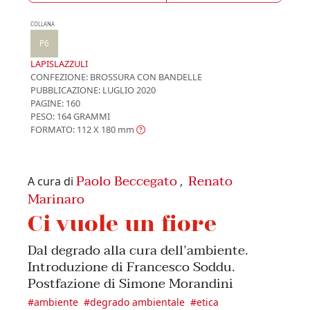
COLLANA
P6
LAPISLAZZULI
CONFEZIONE:
BROSSURA CON BANDELLE
PUBBLICAZIONE:
LUGLIO 2020
PAGINE: 160
PESO: 164 GRAMMI
FORMATO: 112 X 180
mm
Paolo Beccegato
Renato
A cura di
,
Marinaro
Ci vuole un fiore
Dal degrado alla cura dell’ambiente.
Introduzione di Francesco Soddu.
Postfazione di Simone Morandini
#
ambiente
#
degrado ambientale
#
etica