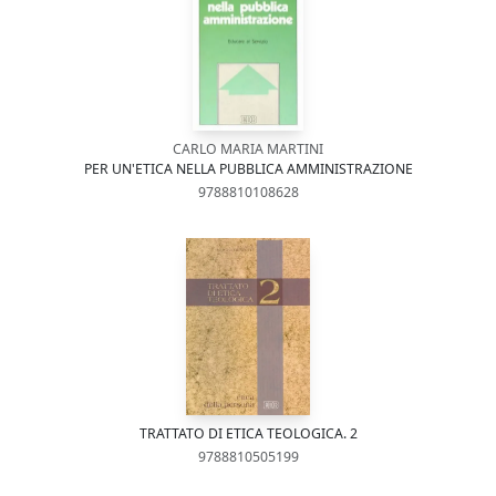
CARLO MARIA MARTINI
PER UN'ETICA NELLA PUBBLICA AMMINISTRAZIONE
9788810108628
TRATTATO DI ETICA TEOLOGICA. 2
9788810505199