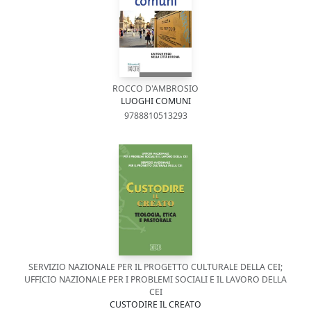
ROCCO D'AMBROSIO
LUOGHI COMUNI
9788810513293
SERVIZIO NAZIONALE PER IL PROGETTO CULTURALE DELLA CEI;
UFFICIO NAZIONALE PER I PROBLEMI SOCIALI E IL LAVORO DELLA
CEI
CUSTODIRE IL CREATO