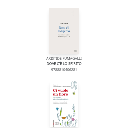
ARISTIDE FUMAGALLI
DOVE C'È LO SPIRITO
9788810406281