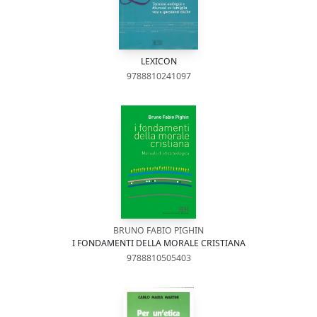
LEXICON
9788810241097
BRUNO FABIO PIGHIN
I FONDAMENTI DELLA MORALE CRISTIANA
9788810505403