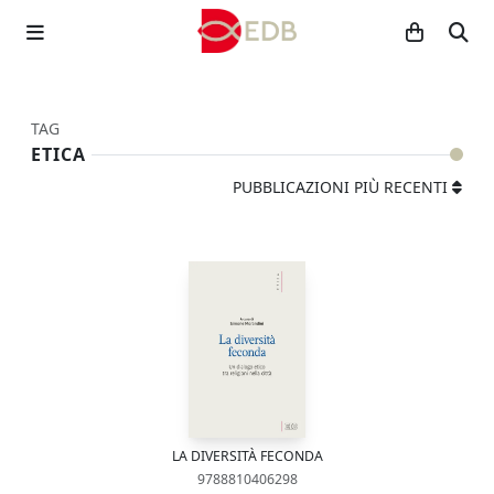
TAG
ETICA
PUBBLICAZIONI PIÙ RECENTI
LA DIVERSITÀ FECONDA
9788810406298