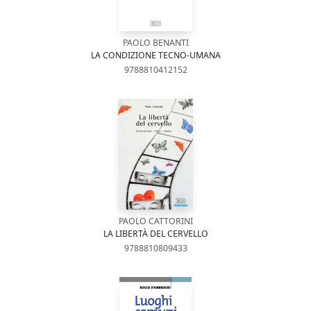
PAOLO BENANTI
LA CONDIZIONE TECNO-UMANA
9788810412152
PAOLO CATTORINI
LA LIBERTÀ DEL CERVELLO
9788810809433