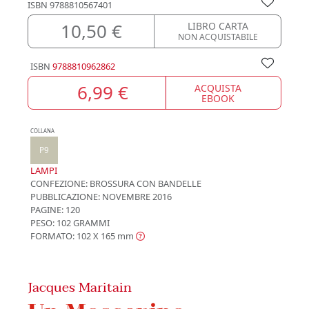
ISBN
9788810567401
10,50 €
LIBRO CARTA
NON ACQUISTABILE
ISBN
9788810962862
6,99 €
ACQUISTA
EBOOK
COLLANA
P9
LAMPI
CONFEZIONE:
BROSSURA CON BANDELLE
PUBBLICAZIONE:
NOVEMBRE 2016
PAGINE: 120
PESO: 102 GRAMMI
FORMATO: 102 X 165
mm
Jacques Maritain