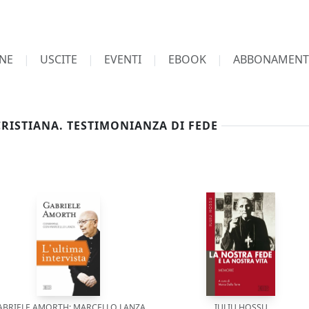
NE
USCITE
EVENTI
EBOOK
ABBONAMENT
 CRISTIANA. TESTIMONIANZA DI FEDE
ABRIELE AMORTH; MARCELLO LANZA
IULIU HOSSU