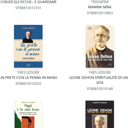
CHIUDI GLI OCCHI... E GUARDAMI
TRIONFINI
MAMMA NINA
9788810513101
9788810510803
YVES LEDURE
YVES LEDURE
UN PRETE CON LA PENNA IN MANO
LEONE DEHON SPIRITUALITÀ DI U
VITA
9788810510292
9788810510148