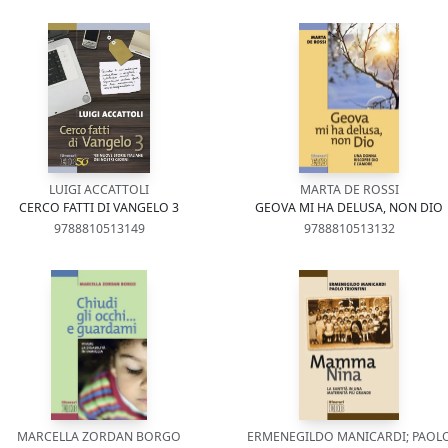
LUIGI ACCATTOLI
MARTA DE ROSSI
CERCO FATTI DI VANGELO 3
GEOVA MI HA DELUSA, NON DIO
9788810513149
9788810513132
MARCELLA ZORDAN BORGO
ERMENEGILDO MANICARDI; PAOL