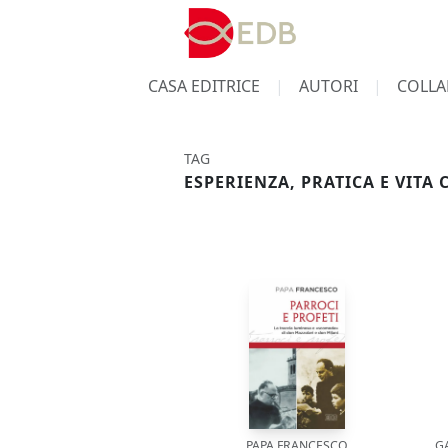
CASA EDITRICE
AUTORI
COLLA
TAG
ESPERIENZA, PRATICA E VITA
PAPA FRANCESCO
G