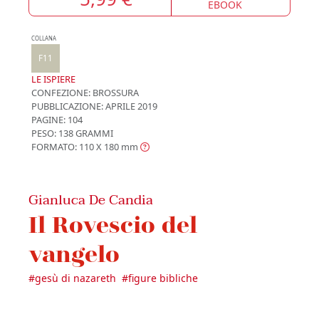
EBOOK
COLLANA
F11
LE ISPIERE
CONFEZIONE:
BROSSURA
PUBBLICAZIONE:
APRILE 2019
PAGINE: 104
PESO: 138 GRAMMI
FORMATO: 110 X 180
mm
Gianluca De Candia
Il Rovescio del
vangelo
#
gesù di nazareth
#
figure bibliche