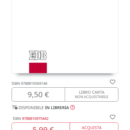
ISBN
9788810569146
9,50 €
LIBRO CARTA
NON ACQUISTABILE
DISPONIBILE
IN LIBRERIA
ISBN
9788810975442
5,99 €
ACQUISTA