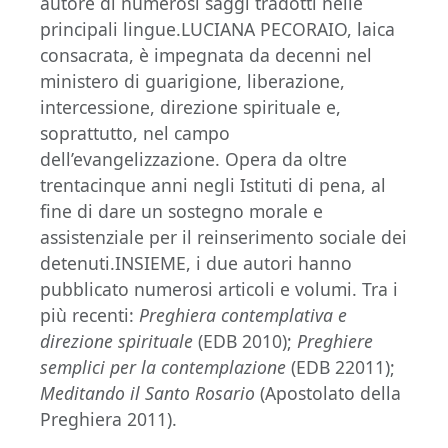
autore di numerosi saggi tradotti nelle
principali lingue.LUCIANA PECORAIO, laica
consacrata, è impegnata da decenni nel
ministero di guarigione, liberazione,
intercessione, direzione spirituale e,
soprattutto, nel campo
dell’evangelizzazione. Opera da oltre
trentacinque anni negli Istituti di pena, al
fine di dare un sostegno morale e
assistenziale per il reinserimento sociale dei
detenuti.INSIEME, i due autori hanno
pubblicato numerosi articoli e volumi. Tra i
più recenti:
Preghiera contemplativa e
direzione spirituale
(EDB 2010);
Preghiere
semplici per la contemplazione
(EDB 22011);
Meditando il Santo Rosario
(Apostolato della
Preghiera 2011).