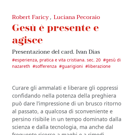
Robert Faricy
Luciana Pecoraio
,
Gesù è presente e
agisce
Presentazione del card. Ivan Dias
#
esperienza, pratica e vita cristiana. sec. 20
#
gesù di
nazareth
#
sofferenza
#
guarigioni
#
liberazione
Curare gli ammalati e liberare gli oppressi
confidando nella potenza della preghiera
può dare l’impressione di un brusco ritorno
al passato, a qualcosa di sconveniente e
persino risibile in un tempo dominato dalla
scienza e dalla tecnologia, ma anche dal
frequente ricorso a maghi e a rimedi