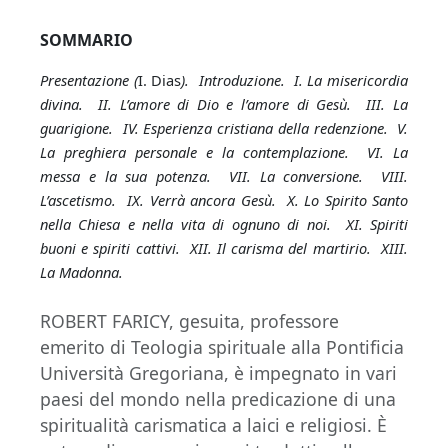
SOMMARIO
Presentazione (
I. Dias
). Introduzione. I. La misericordia
divina. II. L’amore di Dio e l’amore di Gesù. III. La
guarigione. IV. Esperienza cristiana della redenzione. V.
La preghiera personale e la contemplazione. VI. La
messa e la sua potenza. VII. La conversione. VIII.
L’ascetismo. IX. Verrà ancora Gesù. X. Lo Spirito Santo
nella Chiesa e nella vita di ognuno di noi. XI. Spiriti
buoni e spiriti cattivi. XII. Il carisma del martirio. XIII.
La Madonna.
ROBERT FARICY, gesuita, professore
emerito di Teologia spirituale alla Pontificia
Università Gregoriana, è impegnato in vari
paesi del mondo nella predicazione di una
spiritualità carismatica a laici e religiosi. È