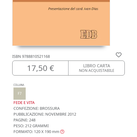
ISBN
9788810521168
17,50 €
LIBRO CARTA
NON ACQUISTABILE
COLLANA
F7
FEDE E VITA
CONFEZIONE:
BROSSURA
PUBBLICAZIONE:
NOVEMBRE 2012
PAGINE: 248
PESO: 212 GRAMMI
FORMATO: 120 X 190
mm