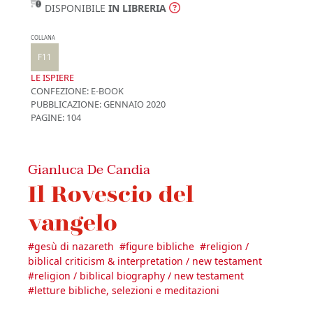
DISPONIBILE
IN LIBRERIA
COLLANA
F11
LE ISPIERE
CONFEZIONE:
E-BOOK
PUBBLICAZIONE:
GENNAIO 2020
PAGINE: 104
Gianluca De Candia
Il Rovescio del
vangelo
#
gesù di nazareth
#
figure bibliche
#
religion /
biblical criticism & interpretation / new testament
#
religion / biblical biography / new testament
#
letture bibliche, selezioni e meditazioni