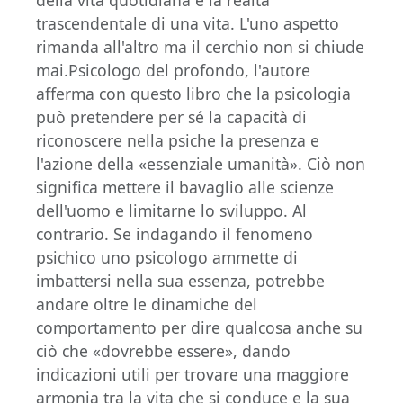
della vita quotidiana e la realtà
trascendentale di una vita. L'uno aspetto
rimanda all'altro ma il cerchio non si chiude
mai.Psicologo del profondo, l'autore
afferma con questo libro che la psicologia
può pretendere per sé la capacità di
riconoscere nella psiche la presenza e
l'azione della «essenziale umanità». Ciò non
significa mettere il bavaglio alle scienze
dell'uomo e limitarne lo sviluppo. Al
contrario. Se indagando il fenomeno
psichico uno psicologo ammette di
imbattersi nella sua essenza, potrebbe
andare oltre le dinamiche del
comportamento per dire qualcosa anche su
ciò che «dovrebbe essere», dando
indicazioni utili per trovare una maggiore
armonia tra la vita che si conduce e la sua