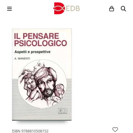
ISBN
9788810508152