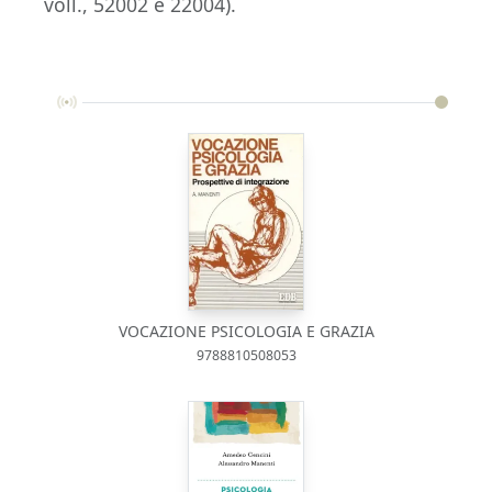
voll., 52002 e 22004).
VOCAZIONE PSICOLOGIA E GRAZIA
9788810508053