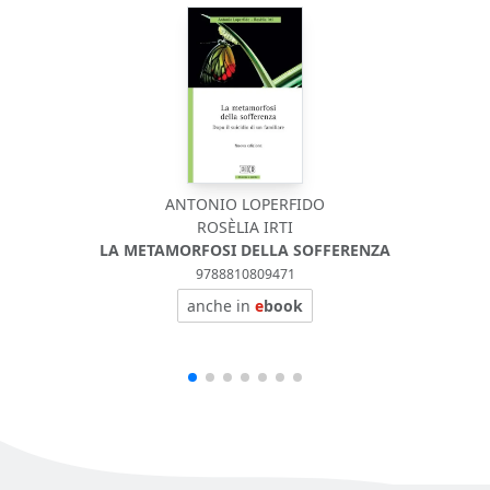
ANTONIO LOPERFIDO
ROSÈLIA IRTI
LA METAMORFOSI DELLA SOFFERENZA
9788810809471
anche in
e
book