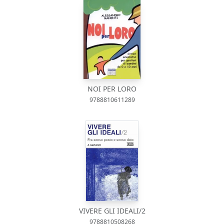
NOI PER LORO
9788810611289
VIVERE GLI IDEALI/2
9788810508268