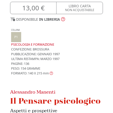
13,00 €
LIBRO CARTA
NON ACQUISTABILE
DISPONIBILE
IN LIBRERIA
COLLANA
P1
PSICOLOGIA E FORMAZIONE
CONFEZIONE:
BROSSURA
PUBBLICAZIONE:
GENNAIO 1997
ULTIMA RISTAMPA:
MARZO 1997
PAGINE: 136
PESO: 154 GRAMMI
FORMATO: 140 X 215
mm
Alessandro Manenti
Il Pensare psicologico
Aspetti e prospettive