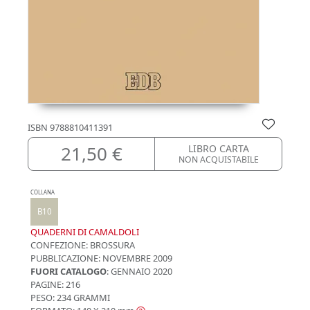
ISBN
9788810411391
21,50 €
LIBRO CARTA
NON ACQUISTABILE
COLLANA
B10
QUADERNI DI CAMALDOLI
CONFEZIONE:
BROSSURA
PUBBLICAZIONE:
NOVEMBRE 2009
FUORI CATALOGO
: GENNAIO 2020
PAGINE: 216
PESO: 234 GRAMMI