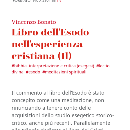
FORMATO: 140 X 210
mm
Vincenzo Bonato
Libro dell'Esodo
nell'esperienza
cristiana (Il)
#
bibbia. interpretazione e critica (esegesi)
#
lectio
divina
#
esodo
#
meditazioni spirituali
Il commento al libro dell’Esodo è stato
concepito come una meditazione, non
rinunciando a tenere conto delle
acquisizioni dello studio esegetico storico-
critico, anche più recenti. Parallelamente