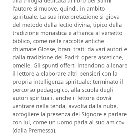
alla trilogia dedicata al libro dei Salmi
l’autore si muove, quindi, in ambito
spirituale. La sua interpretazione si giova
del metodo della lectio divina, tipico della
tradizione monastica e affianca al versetto
biblico, come nelle raccolte antiche
chiamate Glosse, brani tratti da vari autori e
dalla tradizione dei Padri: opere ascetiche,
omelie. Gli spunti offerti intendono allenare
il lettore a elaborare altri pensieri con la
propria intelligenza spirituale: terminato il
percorso pedagogico, alla scuola degli
autori spirituali, anche il lettore dovrà
«entrare nella tenda, avvolta dalla nube,
accogliere la presenza del Signore e parlare
con lui, come un uomo parla al suo amico»
(dalla Premessa).