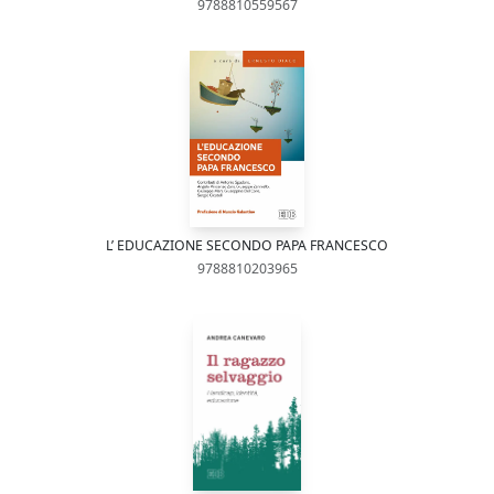
9788810559567
L’ EDUCAZIONE SECONDO PAPA FRANCESCO
9788810203965