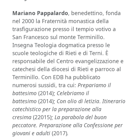
Mariano Pappalardo
, benedettino, fonda
nel 2000 la Fraternità monastica della
trasfigurazione presso il tempio votivo a
San Francesco sul monte Terminillo.
Insegna Teologia dogmatica presso le
scuole teologiche di Rieti e di Terni. È
responsabile del Centro evangelizzazione e
catechesi della diocesi di Rieti e parroco al
Terminillo. Con EDB ha pubblicato
numerosi sussidi, tra cui:
Prepariamo il
battesimo
(2014);
Celebriamo
il
battesimo
(2014);
Con
olio di letizia
.
Itinerario
catechistico per la preparazione alla
cresima
(22015);
La parabola del buon
peccatore. Preparazione alla Confessione per
giovani e adulti
(2017)
.