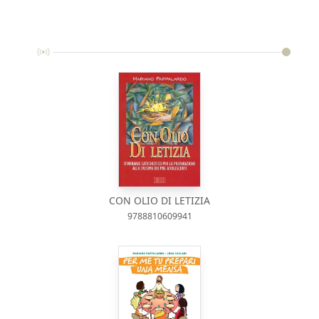
CON OLIO DI LETIZIA
9788810609941