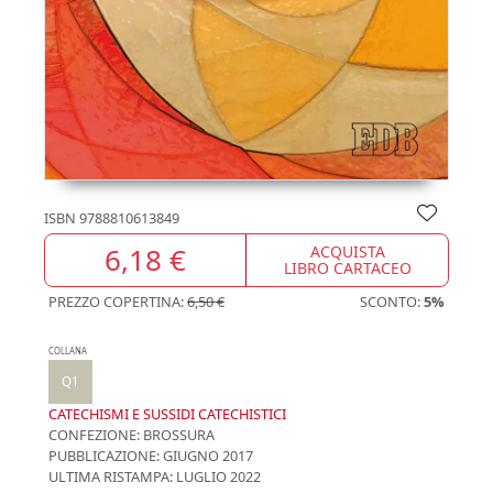
ISBN
9788810613849
6,18 €
ACQUISTA
LIBRO CARTACEO
PREZZO COPERTINA:
6,50 €
SCONTO:
5%
COLLANA
Q1
CATECHISMI E SUSSIDI CATECHISTICI
CONFEZIONE:
BROSSURA
PUBBLICAZIONE:
GIUGNO 2017
ULTIMA RISTAMPA:
LUGLIO 2022