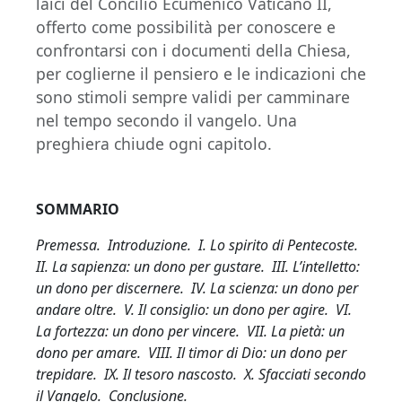
laici del Concilio Ecumenico Vaticano II,
offerto come possibilità per conoscere e
confrontarsi con i documenti della Chiesa,
per coglierne il pensiero e le indicazioni che
sono stimoli sempre validi per camminare
nel tempo secondo il vangelo. Una
preghiera chiude ogni capitolo.
SOMMARIO
Premessa. Introduzione. I. Lo spirito di Pentecoste.
II. La sapienza: un dono per gustare. III. L’intelletto:
un dono per discernere. IV. La scienza: un dono per
andare oltre. V. Il consiglio: un dono per agire. VI.
La fortezza: un dono per vincere. VII. La pietà: un
dono per amare. VIII. Il timor di Dio: un dono per
trepidare. IX. Il tesoro nascosto. X. Sfacciati secondo
il Vangelo. Conclusione.