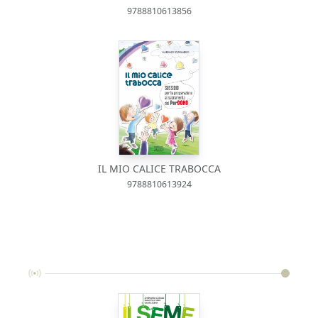
9788810613856
IL MIO CALICE TRABOCCA
9788810613924