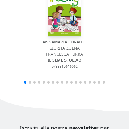
ANNAMARIA CORALLO
GIURITA ZOENA
FRANCESCA TURRA
IL SEME 5. OLIVO
9788810616062
Iscriviti alla nostra
newsletter
per