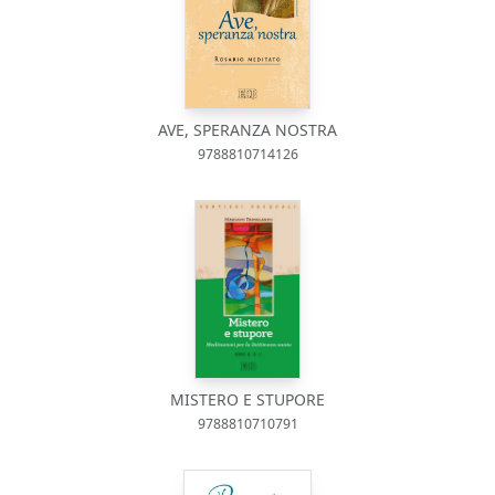
AVE, SPERANZA NOSTRA
9788810714126
MISTERO E STUPORE
9788810710791