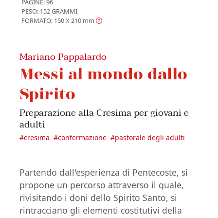
PAGINE: 96
PESO: 152 GRAMMI
FORMATO: 150 X 210
mm
Mariano Pappalardo
Messi al mondo dallo
Spirito
Preparazione alla Cresima per giovani e
adulti
#
cresima
#
confermazione
#
pastorale degli adulti
Partendo dall'esperienza di Pentecoste, si
propone un percorso attraverso il quale,
rivisitando i doni dello Spirito Santo, si
rintracciano gli elementi costitutivi della