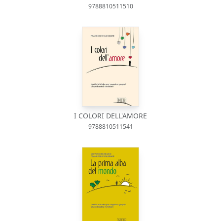
9788810511510
I COLORI DELL'AMORE
9788810511541