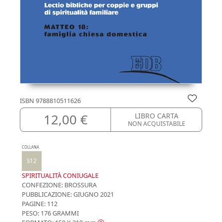
ISBN
9788810511626
12,00 €
LIBRO CARTA
NON ACQUISTABILE
COLLANA
S12
SPIRITUALITÀ CONIUGALE
CONFEZIONE:
BROSSURA
PUBBLICAZIONE:
GIUGNO 2021
PAGINE: 112
PESO: 176 GRAMMI