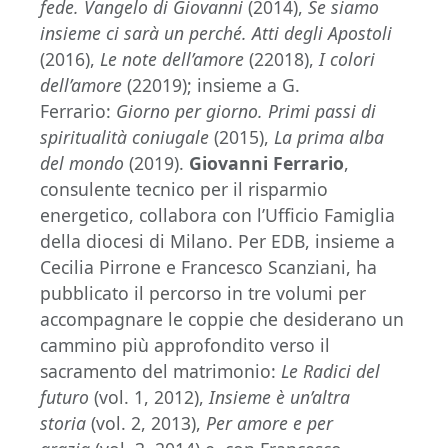
fede. Vangelo di Giovanni
(2014),
Se siamo
insieme ci sarà un perché. Atti degli Apostoli
(2016),
Le note dell’amore
(22018),
I colori
dell’amore
(22019); insieme a G.
Ferrario:
Giorno per giorno. Primi passi di
spiritualità coniugale
(2015),
La prima alba
del mondo
(2019).
Giovanni Ferrario
,
consulente tecnico per il risparmio
energetico, collabora con l’Ufficio Famiglia
della diocesi di Milano. Per EDB, insieme a
Cecilia Pirrone e Francesco Scanziani, ha
pubblicato il percorso in tre volumi per
accompagnare le coppie che desiderano un
cammino più approfondito verso il
sacramento del matrimonio:
Le Radici del
futuro
(vol. 1, 2012),
Insieme è un’altra
storia
(vol. 2, 2013),
Per amore e per