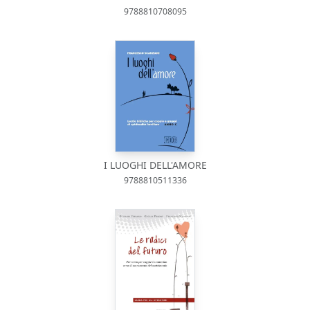
9788810708095
I LUOGHI DELL'AMORE
9788810511336