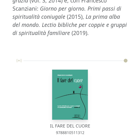
grazia
(vol. 3, 2014) e, con Francesco
Scanziani:
Giorno per giorno. Primi passi di
spiritualità coniugale
(2015),
La prima alba
del mondo. Lectio bibliche per coppie e gruppi
di spiritualità familiare
(2019).
IL FARE DEL CUORE
9788810511312