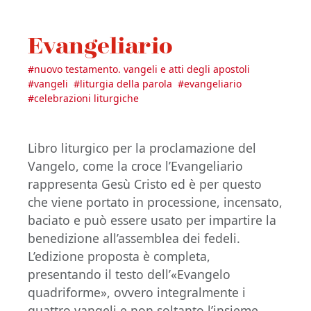
Evangeliario
#
nuovo testamento. vangeli e atti degli apostoli
#
vangeli
#
liturgia della parola
#
evangeliario
#
celebrazioni liturgiche
Libro liturgico per la proclamazione del
Vangelo, come la croce l’Evangeliario
rappresenta Gesù Cristo ed è per questo
che viene portato in processione, incensato,
baciato e può essere usato per impartire la
benedizione all’assemblea dei fedeli.
L’edizione proposta è completa,
presentando il testo dell’«Evangelo
quadriforme», ovvero integralmente i
quattro vangeli e non soltanto l’insieme