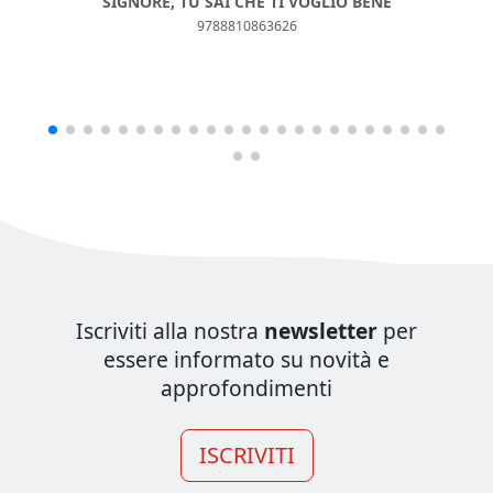
SIGNORE, TU SAI CHE TI VOGLIO BENE
9788810863626
Iscriviti alla nostra
newsletter
per
essere informato su novità e
approfondimenti
ISCRIVITI