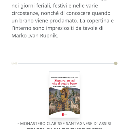
nei giorni feriali, festivi e nelle varie
circostanze, nonché di conoscere quando
un brano viene proclamato. La copertina e
l’interno sono impreziositi da tavole di
Marko Ivan Rupnik.
- MONASTERO CLARISSE SANT'AGNESE DI ASSISI
P