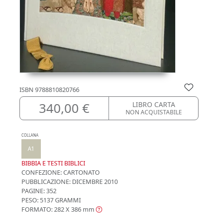
ISBN
9788810820766
340,00 €
LIBRO CARTA
NON ACQUISTABILE
COLLANA
A1
BIBBIA E TESTI BIBLICI
CONFEZIONE:
CARTONATO
PUBBLICAZIONE:
DICEMBRE 2010
PAGINE: 352
PESO: 5137 GRAMMI
FORMATO: 282 X 386
mm