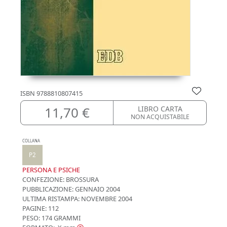
ISBN
9788810807415
11,70 €
LIBRO CARTA
NON ACQUISTABILE
COLLANA
P2
PERSONA E PSICHE
CONFEZIONE:
BROSSURA
PUBBLICAZIONE:
GENNAIO 2004
ULTIMA RISTAMPA:
NOVEMBRE 2004
PAGINE: 112
PESO: 174 GRAMMI