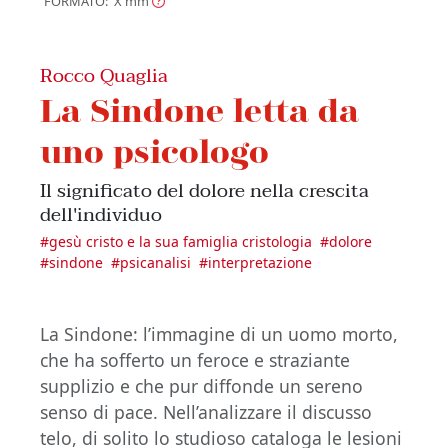
FORMATO: X
mm
Rocco Quaglia
La Sindone letta da
uno psicologo
Il significato del dolore nella crescita
dell'individuo
#
gesù cristo e la sua famiglia cristologia
#
dolore
#
sindone
#
psicanalisi
#
interpretazione
La Sindone: l’immagine di un uomo morto,
che ha sofferto un feroce e straziante
supplizio e che pur diffonde un sereno
senso di pace. Nell’analizzare il discusso
telo, di solito lo studioso cataloga le lesioni