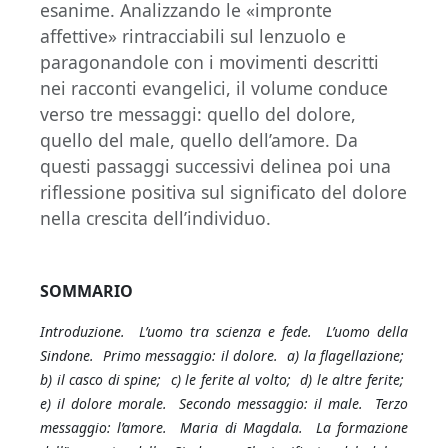
esanime. Analizzando le «impronte
affettive» rintracciabili sul lenzuolo e
paragonandole con i movimenti descritti
nei racconti evangelici, il volume conduce
verso tre messaggi: quello del dolore,
quello del male, quello dell’amore. Da
questi passaggi successivi delinea poi una
riflessione positiva sul significato del dolore
nella crescita dell’individuo.
SOMMARIO
Introduzione.
L’uomo tra scienza e fede.
L’uomo della
Sindone.
Primo messaggio: il dolore.
a) la flagellazione;
b) il casco di spine;
c) le ferite al volto;
d) le altre ferite;
e) il dolore morale.
Secondo messaggio: il male.
Terzo
messaggio: l’amore.
Maria di Magdala.
La formazione