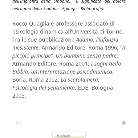
dell’impronta della Sindone.
Il significato del dolore
nell’uomo della Sindone.
Epilogo.
Bibliografia.
Rocco Quaglia è professore associato di
psicologia dinamica all’Università di Torino.
Tra le sue pubblicazioni:
Adamo: l’infanzia
inesistente
, Armando Editore, Roma 1996;
“Il
piccolo principe”, Un bambino senza padre
,
Armando Editore, Roma 2001;
I sogni della
Bibbia: un’interpretazione psicodinamica
,
Borla, Roma 2002;
La scatola nera.
Psicologia del sentimento
, EDB, Bologna
2003.