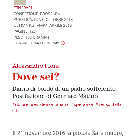
ITINERARI
CONFEZIONE:
BROSSURA
PUBBLICAZIONE:
OTTOBRE 2018
ULTIMA RISTAMPA:
APRILE 2019
PAGINE: 128
PESO: 188 GRAMMI
FORMATO: 140 X 210
mm
Alessandro Flora
Dove sei?
Diario di bordo di un padre sofferente.
Postfazione di Gennaro Matino
#
dolore
#
esistenza umana
#
speranza
#
senso della
vita
Il 21 novembre 2016 la piccola Sara muore,