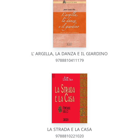
L' ARGILLA, LA DANZA E IL GIARDINO
9788810411179
LA STRADA E LA CASA
9788810221020