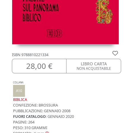
ISBN
9788810221334
28,00 €
LIBRO CARTA
NON ACQUISTABILE
COLLANA
A10
BIBLICA
CONFEZIONE:
BROSSURA
PUBBLICAZIONE:
GENNAIO 2008
FUORI CATALOGO
: GENNAIO 2020
PAGINE: 264
PESO: 310 GRAMMI