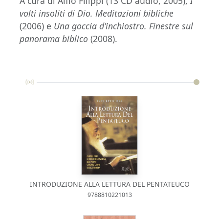
A cura di Alfio Filippi (13 CD audio, 2005),
I
volti insoliti di Dio. Meditazioni bibliche
(2006) e
Una goccia d’inchiostro. Finestre sul
panorama biblico
(2008).
INTRODUZIONE ALLA LETTURA DEL PENTATEUCO
9788810221013