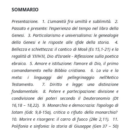
SOMMARIO
Presentazione. 1. L’umanità fra umiltà e sublimità. 2.
Passato e presente: l’esperienza del tempo nel libro della
Genesi. 3. Particolarismo e universalismo: le genealogie
della Genesi e le risposte alle sfide della storia. 4.
Bellezza e schiettezza: il cantico di Mosè (Es 15,1-21) e la
regalità di
, Dio d’Israele - Riflessione sulla poetica
YHWH
ebraica. 5. Amore e istituzione: l’amore di Dio, il primo
comandamento nella Bibbia cristiana. 6. La via e la
meta: i linguaggi del pellegrinaggio nell’Antico
Testamento. 7. Diritto e legge: una distinzione
fondamentale. 8. Potere e partecipazione: divisione e
condivisione dei poteri secondo il Deuteronomio (Dt
16,18 – 18,22). 9. Monarchia e democrazia: l’apologo di
Iotam (Gdc 9,8-15a), critica o rifiuto della monarchia?
10. Morire e risorgere: il carro di fuoco (2Re 2,11). 11.
Polifonia e sinfonia: la storia di Giuseppe (Gen 37 – 50)