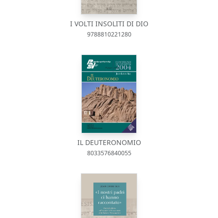
I VOLTI INSOLITI DI DIO
9788810221280
IL DEUTERONOMIO
8033576840055