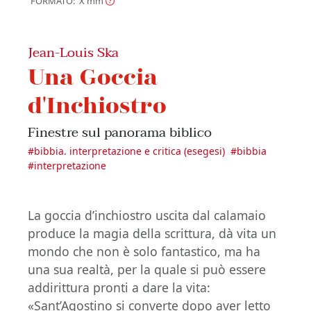
FORMATO: X
mm
Jean-Louis Ska
Una Goccia
d'Inchiostro
Finestre sul panorama biblico
#
bibbia. interpretazione e critica (esegesi)
#
bibbia
#
interpretazione
La goccia d’inchiostro uscita dal calamaio
produce la magia della scrittura, dà vita un
mondo che non è solo fantastico, ma ha
una sua realtà, per la quale si può essere
addirittura pronti a dare la vita:
«Sant’Agostino si converte dopo aver letto