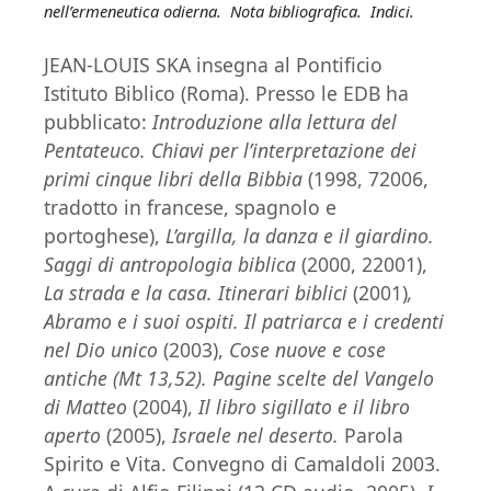
nell’ermeneutica odierna. Nota bibliografica. Indici.
JEAN-LOUIS SKA insegna al Pontificio
Istituto Biblico (Roma). Presso le EDB ha
pubblicato:
Introduzione alla lettura del
Pentateuco. Chiavi per l’interpretazione dei
primi cinque libri della Bibbia
(1998, 72006,
tradotto in francese, spagnolo e
portoghese),
L’argilla, la danza e il giardino.
Saggi di antropologia biblica
(2000, 22001),
La strada e la casa. Itinerari biblici
(2001)
,
Abramo e i suoi ospiti. Il patriarca e i credenti
nel Dio unico
(2003),
Cose nuove e cose
antiche (Mt 13,52). Pagine scelte del Vangelo
di Matteo
(2004),
Il libro sigillato e il libro
aperto
(2005),
Israele nel deserto.
Parola
Spirito e Vita. Convegno di Camaldoli 2003.