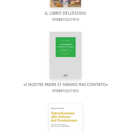
IL LIBRO DELL’ESODO
9788810221914
«I NOSTRI PADRI CI HANNO RACCONTATO»
9788810221952