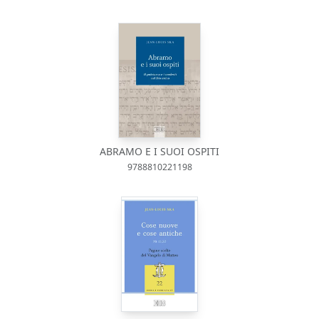
ABRAMO E I SUOI OSPITI
9788810221198