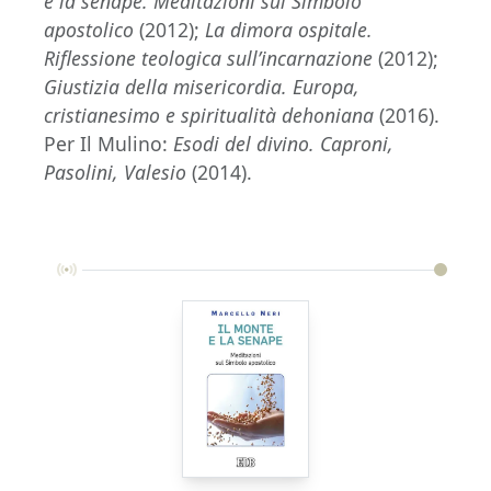
e la senape. Meditazioni sul Simbolo
apostolico
(2012);
La dimora ospitale.
Riflessione
teologica sull’incarnazione
(2012);
Giustizia della misericordia. Europa,
cristianesimo e spiritualità dehoniana
(2016).
Per Il Mulino:
Esodi del divino. Caproni,
Pasolini, Valesio
(2014).