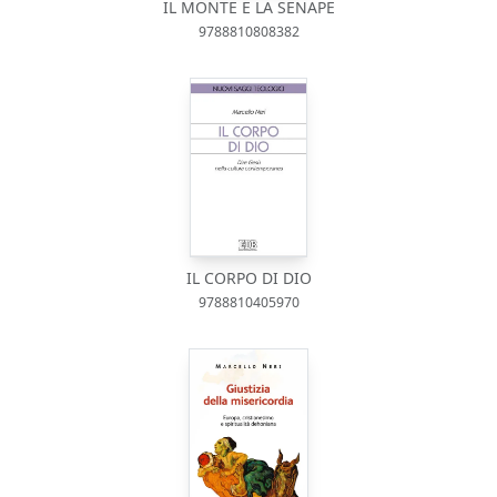
IL MONTE E LA SENAPE
9788810808382
IL CORPO DI DIO
9788810405970