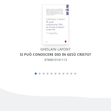
GHISLAIN LAFONT
«NE
SI PUÒ CONOSCERE DIO IN GESÙ CRISTO?
9788810141113