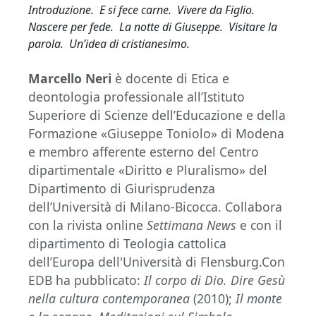
Introduzione. E si fece carne. Vivere da Figlio.
Nascere per fede. La notte di Giuseppe. Visitare la
parola. Un’idea di cristianesimo.
Marcello Neri
è docente di Etica e
deontologia professionale all’Istituto
Superiore di Scienze dell’Educazione e della
Formazione «Giuseppe Toniolo» di Modena
e membro afferente esterno del Centro
dipartimentale «Diritto e Pluralismo» del
Dipartimento di Giurisprudenza
dell’Università di Milano-Bicocca. Collabora
con la rivista online
Settimana News
e con il
dipartimento di Teologia cattolica
dell’Europa dell'Università di Flensburg.Con
EDB ha pubblicato:
Il corpo di Dio. Dire Gesù
nella cultura contemporanea
(2010);
Il monte