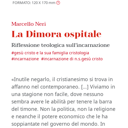
FORMATO: 120 X 170
mm
Marcello Neri
La Dimora ospitale
Riflessione teologica sull'incarnazione
#
gesù cristo e la sua famiglia cristologia
#
incarnazione
#
incarnazione di n.s.gesù cristo
«Inutile negarlo, il cristianesimo si trova in
affanno nel contemporaneo. […] Viviamo in
una stagione non facile, dove nessuno
sembra avere le abilità per tenere la barra
del timone. Non la politica, non la religione
e neanche il potere economico che le ha
soppiantate nel governo del mondo. In