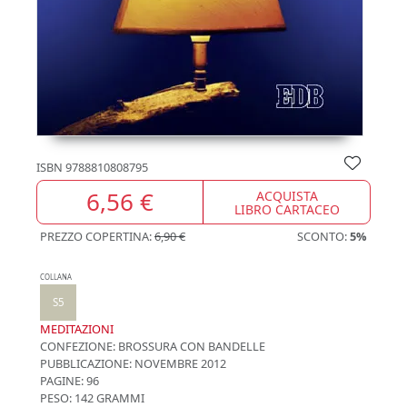
ISBN
9788810808795
6,56 €
ACQUISTA
LIBRO CARTACEO
PREZZO COPERTINA:
6,90 €
SCONTO:
5%
COLLANA
S5
MEDITAZIONI
CONFEZIONE:
BROSSURA CON BANDELLE
PUBBLICAZIONE:
NOVEMBRE 2012
PAGINE: 96
PESO: 142 GRAMMI