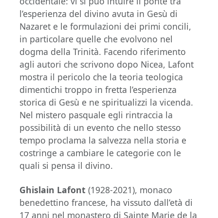
occidentale: vi si può intuire il ponte tra
l’esperienza del divino avuta in Gesù di
Nazaret e le formulazioni dei primi concili,
in particolare quelle che evolvono nel
dogma della Trinità. Facendo riferimento
agli autori che scrivono dopo Nicea, Lafont
mostra il pericolo che la teoria teologica
dimentichi troppo in fretta l’esperienza
storica di Gesù e ne spiritualizzi la vicenda.
Nel mistero pasquale egli rintraccia la
possibilità di un evento che nello stesso
tempo proclama la salvezza nella storia e
costringe a cambiare le categorie con le
quali si pensa il divino.
Ghislain Lafont
(1928-2021), monaco
benedettino francese, ha vissuto dall’età di
17 anni nel monastero di Sainte Marie de la