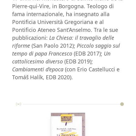
Pierre-qui-Vire, in Borgogna. Teologo di
fama internazionale, ha insegnato alla
Pontificia Università Gregoriana e al
Pontificio Ateneo Sant’Anselmo. Tra le sue
pubblicazioni:
La Chiesa: il travaglio delle
riforme
(San Paolo 2012);
Piccolo saggio sul
tempo di papa Francesco
(EDB 2017);
Un
cattolicesimo diverso
(EDB 2019);
Cambiamenti d’epoca
(con Erio Castellucci e
Tomáš Halík, EDB 2020).