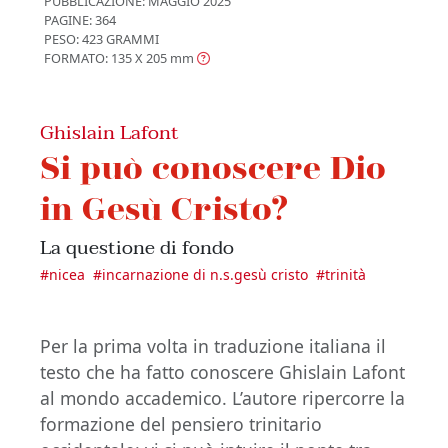
PUBBLICAZIONE:
MAGGIO 2025
PAGINE: 364
PESO: 423 GRAMMI
FORMATO: 135 X 205
mm
Ghislain Lafont
Si può conoscere Dio
in Gesù Cristo?
La questione di fondo
#
nicea
#
incarnazione di n.s.gesù cristo
#
trinità
Per la prima volta in traduzione italiana il
testo che ha fatto conoscere Ghislain Lafont
al mondo accademico. L’autore ripercorre la
formazione del pensiero trinitario