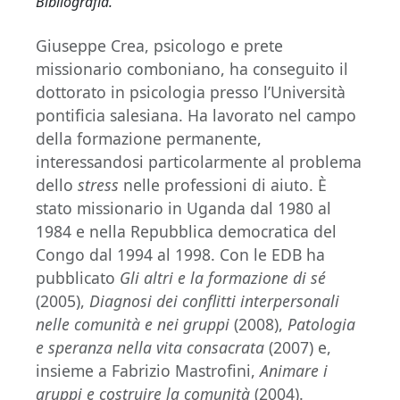
Bibliografia.
Giuseppe Crea, psicologo e prete
missionario comboniano, ha conseguito il
dottorato in psicologia presso l’Università
pontificia salesiana. Ha lavorato nel campo
della formazione permanente,
interessandosi particolarmente al problema
dello
stress
nelle professioni di aiuto. È
stato missionario in Uganda dal 1980 al
1984 e nella Repubblica democratica del
Congo dal 1994 al 1998. Con le EDB ha
pubblicato
Gli altri e la formazione di sé
(2005),
Diagnosi dei conflitti interpersonali
nelle comunità e nei gruppi
(2008),
Patologia
e speranza nella vita consacrata
(2007) e,
insieme a Fabrizio Mastrofini,
Animare i
gruppi e costruire la comunità
(2004).