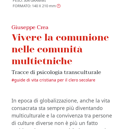
PESO: 304 GRAMMI
FORMATO: 140 X 210
mm
Giuseppe Crea
Vivere la comunione
nelle comunità
multietniche
Tracce di psicologia transculturale
#
guide di vita cristiana per il clero secolare
In epoca di globalizzazione, anche la vita
consacrata sta sempre più diventando
multiculturale e la convivenza tra persone
di culture diverse non è più un fatto