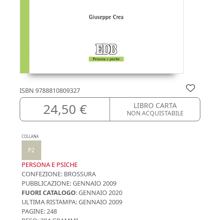
ISBN
9788810809327
24,50 €
LIBRO CARTA
NON ACQUISTABILE
COLLANA
P2
PERSONA E PSICHE
CONFEZIONE:
BROSSURA
PUBBLICAZIONE:
GENNAIO 2009
FUORI CATALOGO
: GENNAIO 2020
ULTIMA RISTAMPA:
GENNAIO 2009
PAGINE: 248