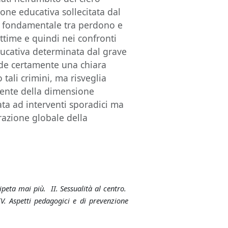
ione educativa sollecitata dal
so fondamentale tra perdono e
vittime e quindi nei confronti
ducativa determinata dal grave
ede certamente una chiara
tali crimini, ma risveglia
ente della dimensione
ata ad interventi sporadici ma
parazione globale della
ipeta mai più. II.
Sessualità al centro.
 IV. Aspetti pedagogici e di prevenzione