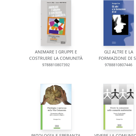
ANIMARE I GRUPPI E
GLI ALTRI E LA
COSTRUIRE LA COMUNITÀ
FORMAZIONE DI S
9788810807392
9788810807446
PATOLOGIA E SPERANZA
VIVERE LA COMUNI