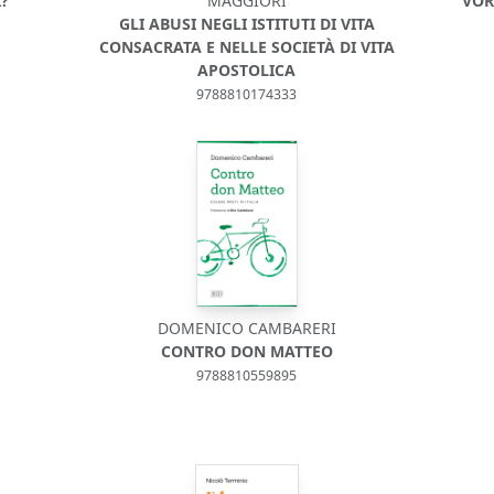
?
MAGGIORI
VOR
GLI ABUSI NEGLI ISTITUTI DI VITA
CONSACRATA E NELLE SOCIETÀ DI VITA
APOSTOLICA
9788810174333
DOMENICO CAMBARERI
CONTRO DON MATTEO
9788810559895