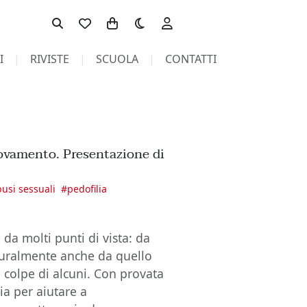
Toggle theme
I
RIVISTE
SCUOLA
CONTATTI
novamento. Presentazione di
usi sessuali
#
pedofilia
 da molti punti di vista: da
aturalmente anche da quello
e colpe di alcuni. Con provata
ia per aiutare a