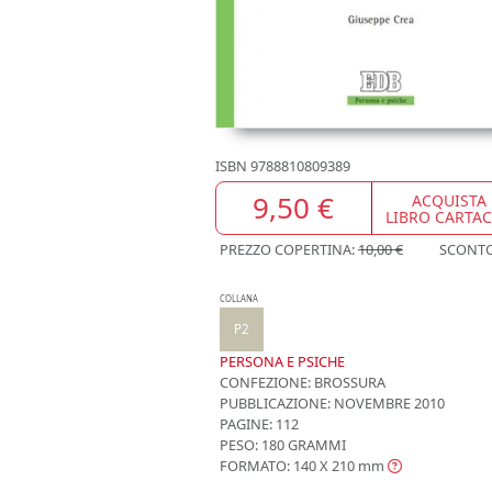
ISBN
9788810809389
9,50 €
ACQUISTA
LIBRO CARTA
PREZZO COPERTINA:
10,00 €
SCONT
COLLANA
P2
PERSONA E PSICHE
CONFEZIONE:
BROSSURA
PUBBLICAZIONE:
NOVEMBRE 2010
PAGINE: 112
PESO: 180 GRAMMI
FORMATO: 140 X 210
mm