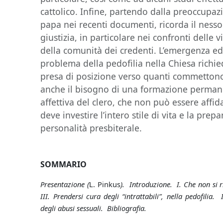
cattolico. Infine, partendo dalla preoccupaz
papa nei recenti documenti, ricorda il nes
giustizia, in particolare nei confronti delle 
della comunità dei credenti. L’emergenza e
problema della pedofilia nella Chiesa richi
presa di posizione verso quanti commettono 
anche il bisogno di una formazione perman
affettiva del clero, che non può essere affid
deve investire l’intero stile di vita e la pre
personalità presbiterale.
SOMMARIO
Presentazione (
L. Pinkus
). Introduzione. I. Che non si r
III. Prendersi cura degli “intrattabili”, nella pedofilia.
degli abusi sessuali. Bibliografia.