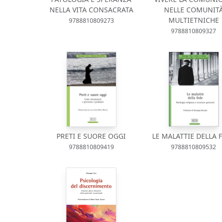
NELLA VITA CONSACRATA
NELLE COMUNIT
MULTIETNICHE
9788810809273
9788810809327
PRETI E SUORE OGGI
LE MALATTIE DELLA 
9788810809419
9788810809532