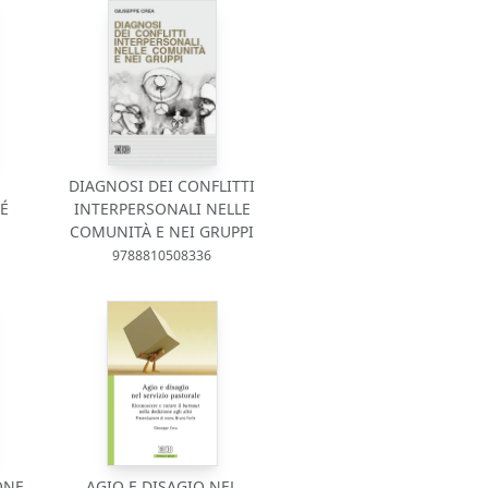
DIAGNOSI DEI CONFLITTI
É
INTERPERSONALI NELLE
COMUNITÀ E NEI GRUPPI
9788810508336
ONE
AGIO E DISAGIO NEL