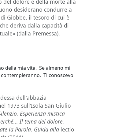
 del dolore e della morte alla
eguono desiderano condurre a
 di Giobbe, il tesoro di cui è
, che deriva dalla capacità di
tuale» (dalla Premessa).
o della mia vita. Se almeno mi
 lo contempleranno. Ti conoscevo
dessa dell'abbazia
el 1973 sull’Isola San Giulio
Silenzio. Esperienza mistica
rché... Il tema del dolore.
ate la Parola. Guida alla
lectio