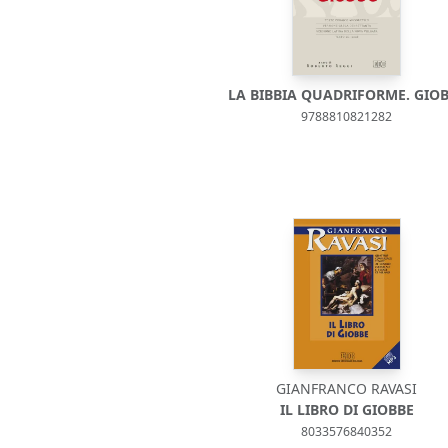
LA BIBBIA QUADRIFORME. GIO
9788810821282
GIANFRANCO RAVASI
IL LIBRO DI GIOBBE
8033576840352