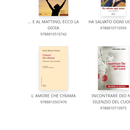
... E AL MATTINO, ECCO LA
HA SALVATO OGNI 
GIOIA
9788810710593
9788810510742
L' AMORE CHE CHIAMA
INCONTRARE DIO 
SILENZIO DEL CUO
9788810507476
9788810710975