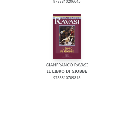
9788810206645
GIANFRANCO RAVASI
IL LIBRO DI GIOBBE
9788810709818