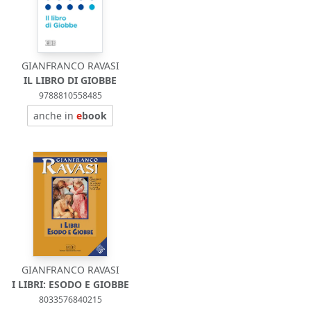
GIANFRANCO RAVASI
IL LIBRO DI GIOBBE
9788810558485
anche in
e
book
GIANFRANCO RAVASI
I LIBRI: ESODO E GIOBBE
8033576840215