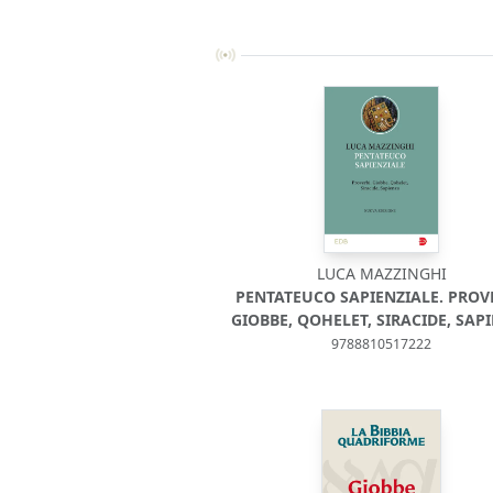
LUCA MAZZINGHI
PENTATEUCO SAPIENZIALE. PROVE
GIOBBE, QOHELET, SIRACIDE, SAP
9788810517222