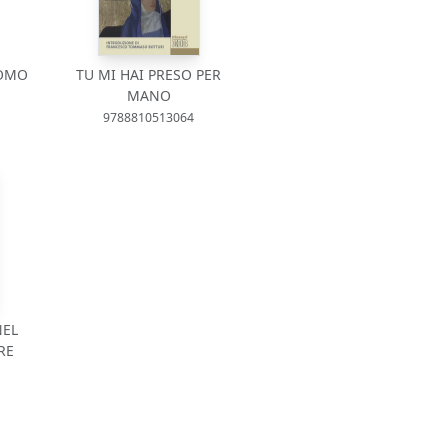
UOMO
TU MI HAI PRESO PER
MANO
9788810513064
NEL
RE