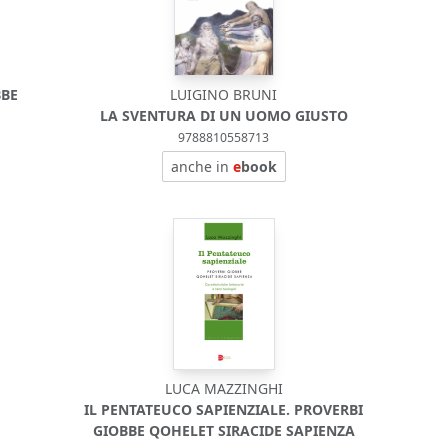
BBE
LUIGINO BRUNI
LA SVENTURA DI UN UOMO GIUSTO
9788810558713
anche in
e
book
LUCA MAZZINGHI
IL PENTATEUCO SAPIENZIALE. PROVERBI
GIOBBE QOHELET SIRACIDE SAPIENZA