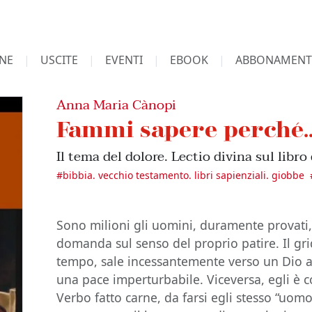
NE
USCITE
EVENTI
EBOOK
ABBONAMENT
Anna Maria Cànopi
Fammi sapere perché..
Il tema del dolore. Lectio divina sul libro
#
bibbia. vecchio testamento. libri sapienziali. giobbe
Sono milioni gli uomini, duramente provati,
domanda sul senso del proprio patire. Il gr
tempo, sale incessantemente verso un Dio
una pace imperturbabile. Viceversa, egli è co
Verbo fatto carne, da farsi egli stesso “uomo 