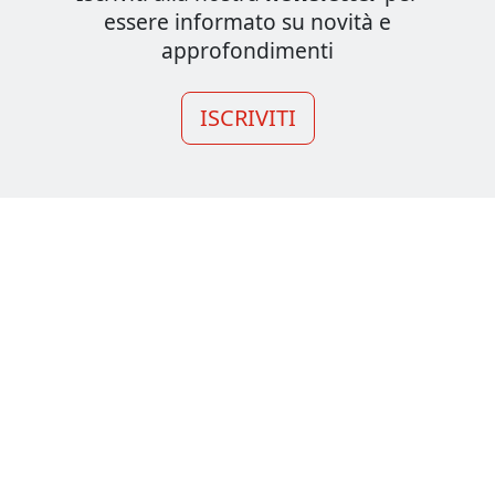
essere informato su novità e
approfondimenti
ISCRIVITI