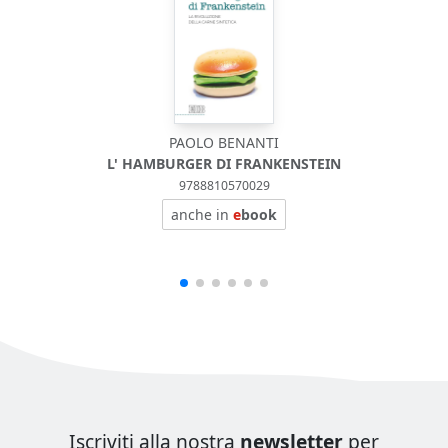
PAOLO BENANTI
L' HAMBURGER DI FRANKENSTEIN
9788810570029
anche in
e
book
Iscriviti alla nostra
newsletter
per