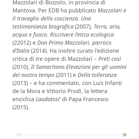
Mazzolari di Bozzolo, in provincia di
Mantova. Per EDB ha pubblicato
Mazzolari e
il travaglio della coscienza. Una
testimonianza biografica
(2007),
Terra, aria,
acqua e fuoco. Riscrivere l’etica ecologica
(22012) e
Don Primo Mazzolari, parroco
d’Italia
(2014). Ha inoltre curato l’edizione
critica di tre opere di Mazzolari –
Preti così
(2010),
Il Samaritano.Elevazioni per gli uomini
del nostro tempo
(2011) e
Della tolleranza
(2013) – e ha commentato, con Luis Infanti
de la Mora e Vittorio Prodi, la lettera
enciclica
Laudatosi
’ di Papa Francesco
(2015).