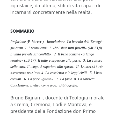
«giusta» e, da ultimo, stili di vita capaci di
incarnarsi concretamente nella realtà.
SOMMARIO
Prefazione (
F. Vaccari
). Introduzione. La bussola dell’
Evangelii
gaudium
.
I. I fondamenti
. 1. «Voi siete tutti fratelli» (Mt 23,8).
L’unità prevale sul conflitto. 2. Il bene comune «a lungo
termine» (
LS
17). Il tutto è superiore alla parte. 3. La cultura
della cura. Il tempo è superiore allo spazio.
II. La realtà è più
importante dell’idea
.4. La coscienza e le leggi civili. 5. I beni
comuni. 6. La pace «giusta». 7. La fame. 8. La sobrietà.
Conclusione. L’etica come arca. Bibliografia.
Bruno Bignami, docente di Teologia morale
a Crema, Cremona, Lodi e Mantova, è
presidente della Fondazione don Primo