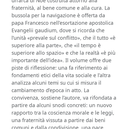
un’arca di Noè costruita attorno alla
fraternità, al bene comune e alla cura. La
bussola per la navigazione è offerta da
papa Francesco nell’esortazione apostolica
Evangelii gaudium, dove si ricorda che
l’unità «prevale sul conflitto», che il tutto «è
superiore alla parte», che «il tempo è
superiore allo spazio» e che la realtà «è più
importante dell’idea». Il volume offre due
piste di riflessione: una fa riferimento ai
fondamenti etici della vita sociale e l’altra
analizza alcuni temi su cui si misura il
cambiamento d’epoca in atto. La
convivenza, sostiene l’autore, va rifondata a
partire da alcuni snodi concreti: un nuovo
rapporto tra la coscienza morale e le leggi,
una fraternità vissuta a partire dai beni
comuni e dalla condivisione, una pace