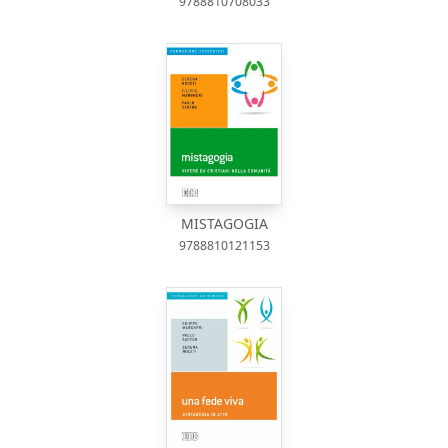
9788810708033
MISTAGOGIA
9788810121153