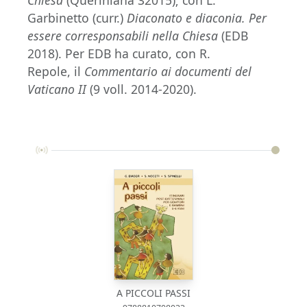
Chiesa
(Queriniana 32015); con L.
Garbinetto (curr.)
Diaconato e diaconia. Per
essere corresponsabili nella Chiesa
(EDB
2018). Per EDB ha curato, con R.
Repole, il
Commentario
ai documenti del
Vaticano II
(9 voll. 2014-2020).
A PICCOLI PASSI