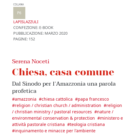
COLLANA
P6
LAPISLAZZULI
CONFEZIONE:
E-BOOK
PUBBLICAZIONE:
MARZO 2020
PAGINE: 152
Serena Noceti
Chiesa, casa comune
Dal Sinodo per l’Amazzonia una parola
profetica
#
amazzonia
#
chiesa cattolica
#
papa francesco
#
religion / christian church / administration
#
religion
/ christian ministry / pastoral resources
#
nature /
environmental conservation & protection
#
ministero e
attività pastorale cristiana
#
teologia cristiana
#
inquinamento e minacce per l'ambiente