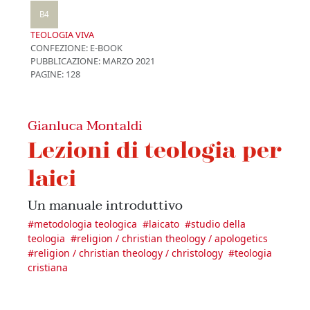
B4
TEOLOGIA VIVA
CONFEZIONE:
E-BOOK
PUBBLICAZIONE:
MARZO 2021
PAGINE: 128
Gianluca Montaldi
Lezioni di teologia per
laici
Un manuale introduttivo
#
metodologia teologica
#
laicato
#
studio della
teologia
#
religion / christian theology / apologetics
#
religion / christian theology / christology
#
teologia
cristiana