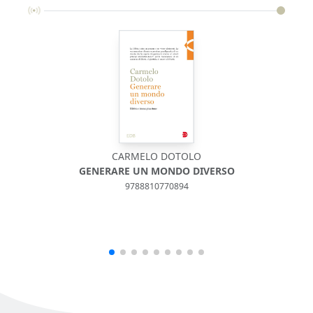
CARMELO DOTOLO
RIV
GENERARE UN MONDO DIVERSO
9788810770894