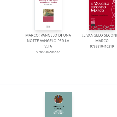
MARCO: VANGELO DI UNA
IL VANGELO SECO
NOTTE VANGELO PER LA
MARCO
VITA
9788810410219
9788810206652