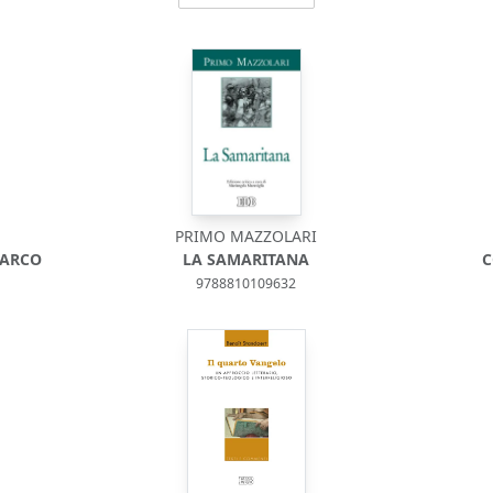
PRIMO MAZZOLARI
MARCO
LA SAMARITANA
C
9788810109632