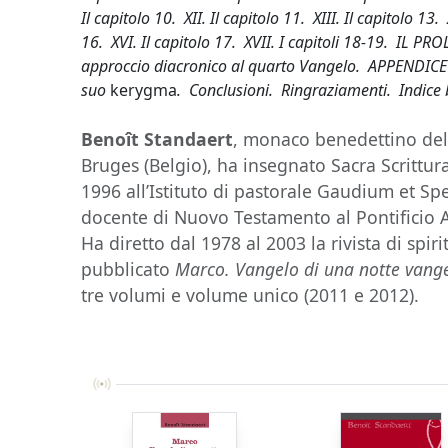
Il capitolo 10. XII. Il capitolo 11. XIII. Il capitolo 13.
16. XVI. Il capitolo 17. XVII. I capitoli 18-19. IL 
approccio diacronico al quarto Vangelo. APPENDICE 2
suo
kerygma
. Conclusioni. Ringraziamenti. Indice bi
Benoît Standaert
, monaco benedettino dell
Bruges (Belgio), ha insegnato Sacra Scrittura
1996 all’Istituto di pastorale Gaudium et Spe
docente di Nuovo Testamento al Pontificio
Ha diretto dal 1978 al 2003 la rivista di spiri
pubblicato
Marco. Vangelo di una notte vange
tre volumi e volume unico (2011 e 2012).