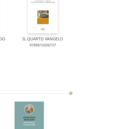
NDO
IL QUARTO VANGELO
9788810206737