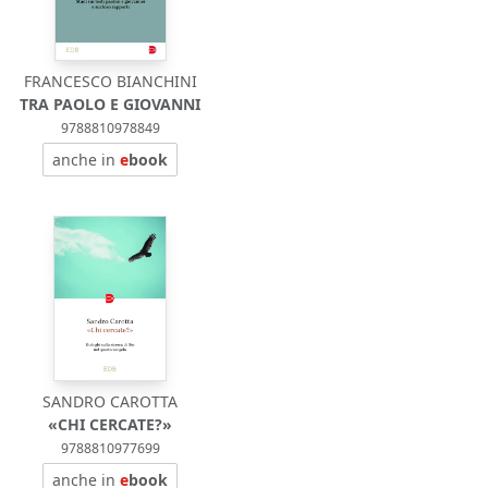
FRANCESCO BIANCHINI
TRA PAOLO E GIOVANNI
9788810978849
anche in
e
book
SANDRO CAROTTA
«CHI CERCATE?»
9788810977699
anche in
e
book