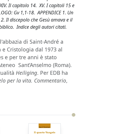
 XIV. Il capitolo 14. XV. I capitoli 15 e
PROLOGO: Gv 1,1-18. APPENDICE 1. Un
. Il discepolo che Gesù amava e il
blico. Indice degli autori citati.
'abbazia di Saint-André a
 e Cristologia dal 1973 al
s e per tre anni è stato
 Ateneo Sant’Anselmo (Roma).
tualità
Heiliging
. Per EDB ha
lo per la vita. Commentario
,