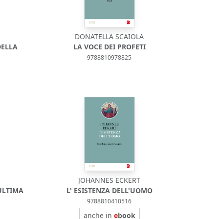
DONATELLA SCAIOLA
DELLA
LA VOCE DEI PROFETI
9788810978825
JOHANNES ECKERT
ULTIMA
L' ESISTENZA DELL'UOMO
9788810410516
anche in
e
book