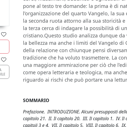
pone al testo tre domande: la prima è di nat
l’organizzazione del quarto Vangelo, la sua 
la seconda ruota attorno alla sua storicità e 
la terza cerca di indagare la possibilità di 
cristiano.Questo studio analizza dunque da v
la bellezza ma anche i limiti del Vangelo di
della relazione con chiunque pensi diversa
tradizione che ha voluto trasmettere. La co
una maggiore ammirazione per ciò che l’ed
A
come opera letteraria e teologica, ma anch
ILE
riguardo ai rischi che può portare una lettur
SOMMARIO
Prefazione. INTRODUZIONE. Alcuni presupposti della r
capitolo 21. II. Il capitolo 20. III. Il capitolo 1. IV. Il
capitoli 3 e 4. VII. Il capitolo 5. VIII. Il capitolo 6. IX.