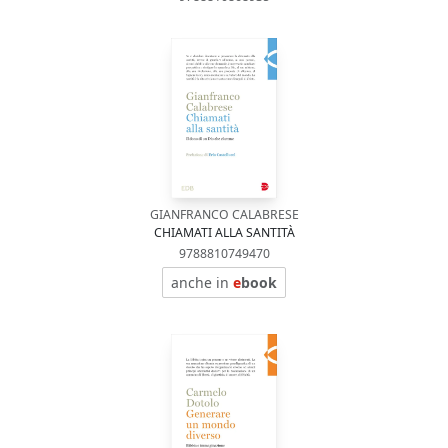
GIANFRANCO CALABRESE
CHIAMATI ALLA SANTITÀ
9788810749470
anche in
e
book