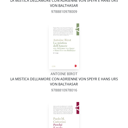
LA MISTICA DELL'AMORE CON ADRIENNE VON SPEYR E HANS URS
VON BALTHASAR
9788810978009
ANTOINE BIROT
LA MISTICA DELL'AMORE CON ADRIENNE VON SPEYR E HANS URS
VON BALTHASAR
9788810978016