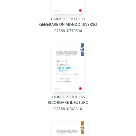
CARMELO DOTOLO
GENERARE UN MONDO DIVERSO
9788810770894
JOHN D. ZIZIOULAS
RICORDARE IL FUTURO
9788810348314