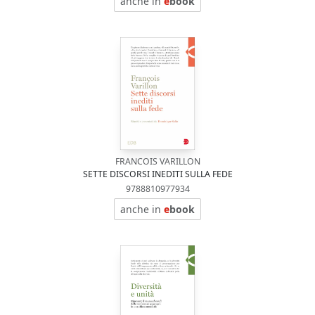
anche in
e
book
FRANCOIS VARILLON
SETTE DISCORSI INEDITI SULLA FEDE
9788810977934
anche in
e
book