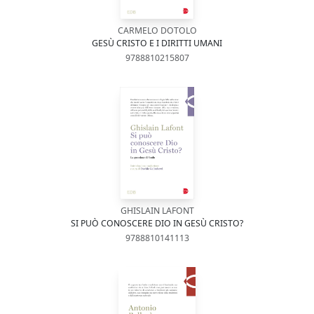
CARMELO DOTOLO
GESÙ CRISTO E I DIRITTI UMANI
9788810215807
GHISLAIN LAFONT
SI PUÒ CONOSCERE DIO IN GESÙ CRISTO?
9788810141113