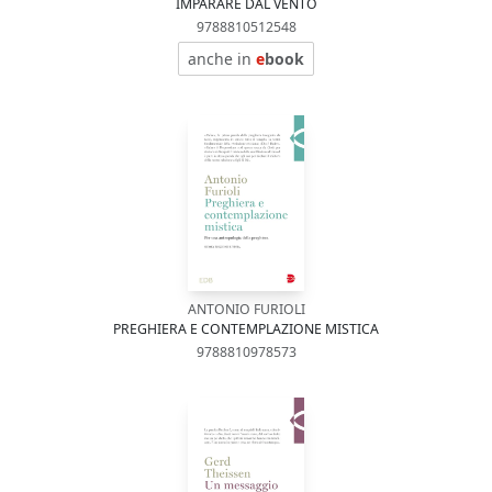
IMPARARE DAL VENTO
9788810512548
anche in
e
book
ANTONIO FURIOLI
PREGHIERA E CONTEMPLAZIONE MISTICA
9788810978573