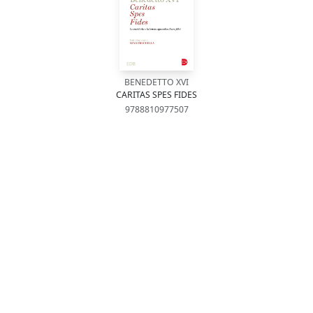
BENEDETTO XVI
CARITAS SPES FIDES
9788810977507