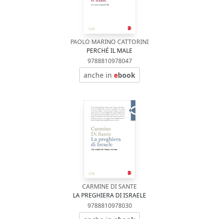
PAOLO MARINO CATTORINI
PERCHÉ IL MALE
9788810978047
anche in
e
book
CARMINE DI SANTE
LA PREGHIERA DI ISRAELE
9788810978030