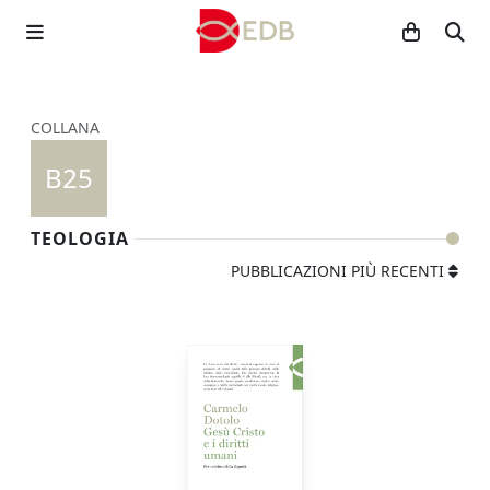
COLLANA
B25
TEOLOGIA
PUBBLICAZIONI PIÙ RECENTI