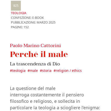
B25
TEOLOGIA
CONFEZIONE:
E-BOOK
PUBBLICAZIONE:
MARZO 2025
PAGINE: 152
Paolo Marino Cattorini
Perché il male
La trascendenza di Dio
#
teologia
#
male
#
storia
#
religion / ethics
La questione del male
interroga costantemente il pensiero
filosofico e religioso, e sollecita in
particolare la teologia a sciogliere l’enigma: