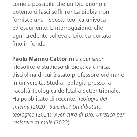
come è possibile che un Dio buono e
potente ci lasci soffrire? La Bibbia non
fornisce una risposta teorica univoca
ed esauriente. L’interrogazione, che
ogni credente solleva a Dio, va portata
fino in fondo.
Paolo Marino Cattorini
è
counselor
filosofico e studioso di Bioetica clinica,
disciplina di cui è stato professore ordinario
in università. Studia Teologia presso la
Facoltà Teologica dell’Italia Settentrionale.
Ha pubblicato di recente:
Teologia del
cinema
(2020);
Suicidio? Un dibattito
teologico
(2021);
Aver cura di Dio. Un’etica per
resistere al male
(2022).