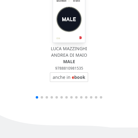
LUCA MAZZINGHI
ANDREA DI MAIO
MALE
9788810981535
anche in
e
book