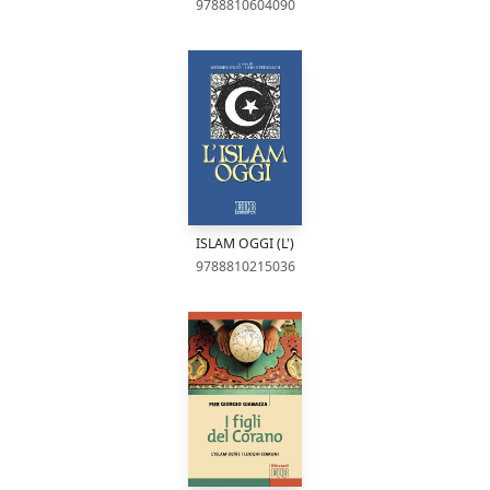
9788810604090
ISLAM OGGI (L')
9788810215036