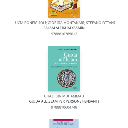
LUCIA BONFIGLIOLI; GIORGIA MONTANARI; STEFANO OTTANI
SALAM ALEIKUM YASMIN
9788810765012
GHAZI BIN MUHAMMAD
GUIDA ALL'ISLAM PER PERSONE PENSANTI
9788810604748