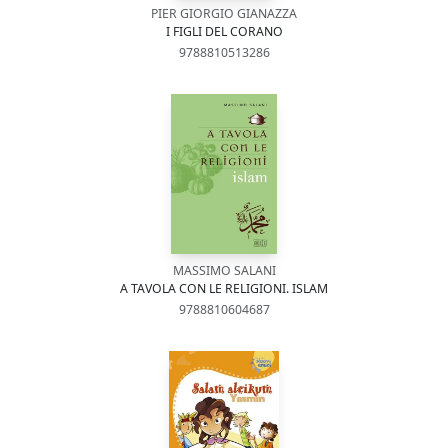
PIER GIORGIO GIANAZZA
I FIGLI DEL CORANO
9788810513286
MASSIMO SALANI
A TAVOLA CON LE RELIGIONI. ISLAM
9788810604687