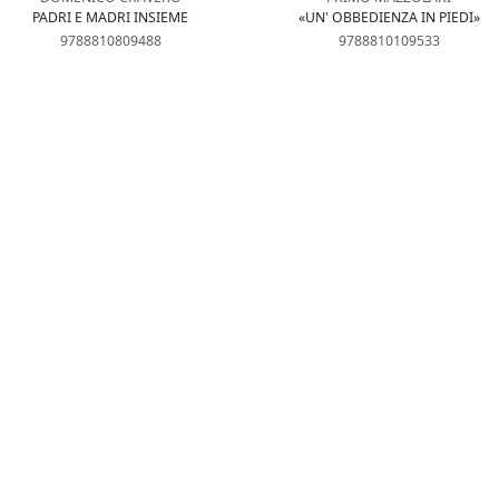
PADRI E MADRI INSIEME
«UN' OBBEDIENZA IN PIEDI»
9788810809488
9788810109533