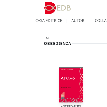
CASA EDITRICE
AUTORI
COLLA
TAG
OBBEDIENZA
ANDRÉ WÉNIN