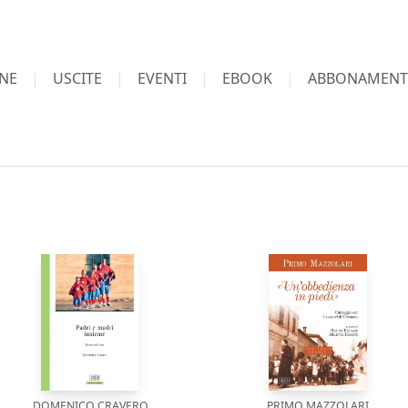
NE
USCITE
EVENTI
EBOOK
ABBONAMENT
DOMENICO CRAVERO
PRIMO MAZZOLARI