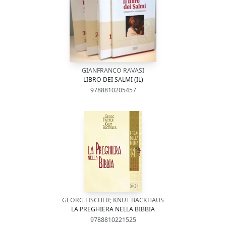
GIANFRANCO RAVASI
LIBRO DEI SALMI (IL)
9788810205457
GEORG FISCHER; KNUT BACKHAUS
LA PREGHIERA NELLA BIBBIA
9788810221525