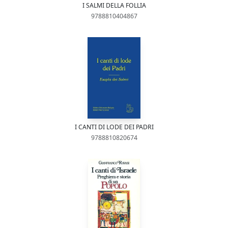
I SALMI DELLA FOLLIA
9788810404867
I CANTI DI LODE DEI PADRI
9788810820674