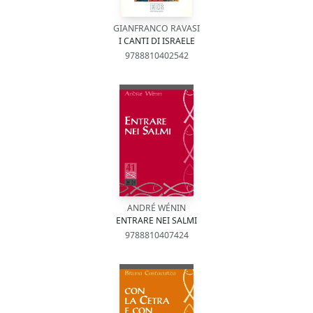
GIANFRANCO RAVASI
I CANTI DI ISRAELE
9788810402542
ANDRÉ WÉNIN
ENTRARE NEI SALMI
9788810407424