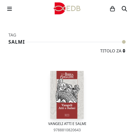
TAG
SALMI
TITOLO ZA
VANGELI ATTI E SALMI
9788810820643