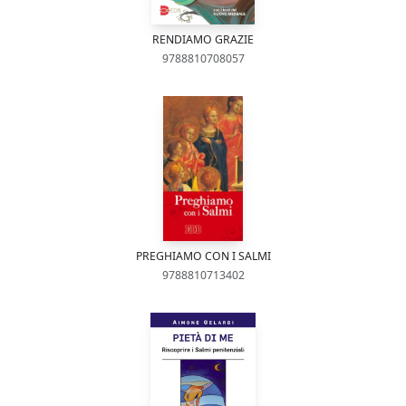
RENDIAMO GRAZIE
9788810708057
PREGHIAMO CON I SALMI
9788810713402