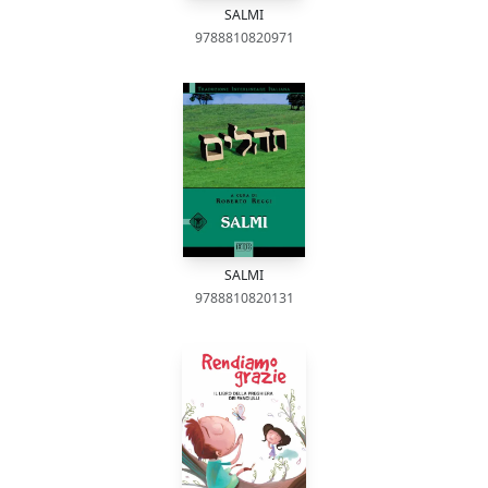
SALMI
9788810820971
SALMI
9788810820131