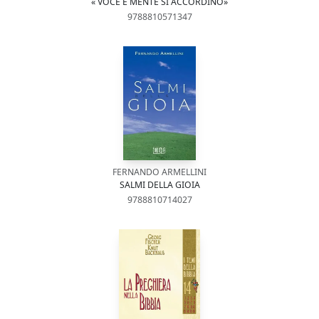
« VOCE E MENTE SI ACCORDINO»
9788810571347
FERNANDO ARMELLINI
SALMI DELLA GIOIA
9788810714027