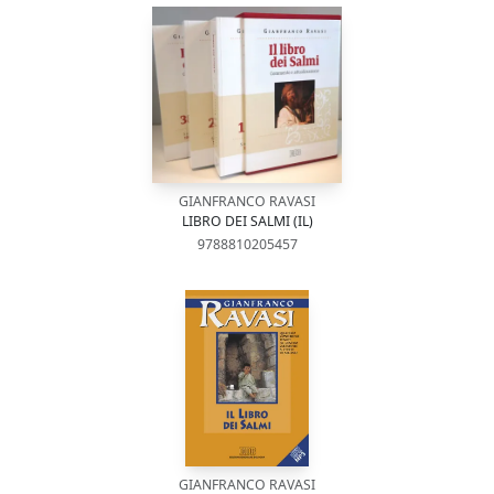
GIANFRANCO RAVASI
LIBRO DEI SALMI (IL)
9788810205457
GIANFRANCO RAVASI