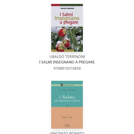
UBALDO TERRINONI
I SALMI INSEGNANO A PREGARE
9788810510858
VINCENZO BONATO