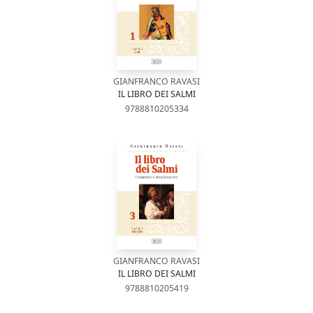
GIANFRANCO RAVASI
IL LIBRO DEI SALMI
9788810205334
GIANFRANCO RAVASI
IL LIBRO DEI SALMI
9788810205419