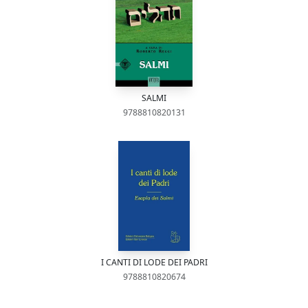
SALMI
9788810820131
I CANTI DI LODE DEI PADRI
9788810820674