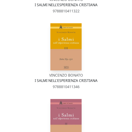
I SALMI NELL'ESPERIENZA CRISTIANA
9788810411322
VINCENZO BONATO
I SALMI NELL'ESPERIENZA CRISTIANA
9788810411346