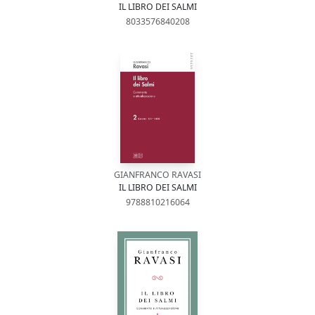
IL LIBRO DEI SALMI
8033576840208
GIANFRANCO RAVASI
IL LIBRO DEI SALMI
9788810216064