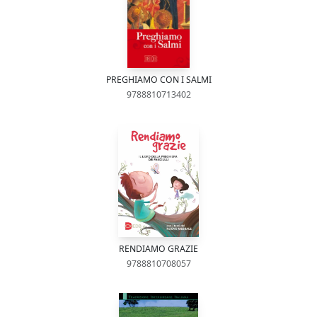
PREGHIAMO CON I SALMI
9788810713402
RENDIAMO GRAZIE
9788810708057