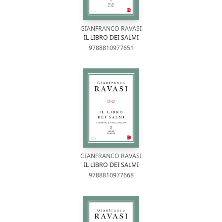
GIANFRANCO RAVASI
IL LIBRO DEI SALMI
9788810977651
GIANFRANCO RAVASI
IL LIBRO DEI SALMI
9788810977668