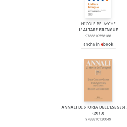
NICOLE BELAYCHE
L' ALTARE BILINGUE
9788810558188
anche in
e
book
ANNALI DI STORIA DELL'ESEGESI 
(2013)
9788810130049