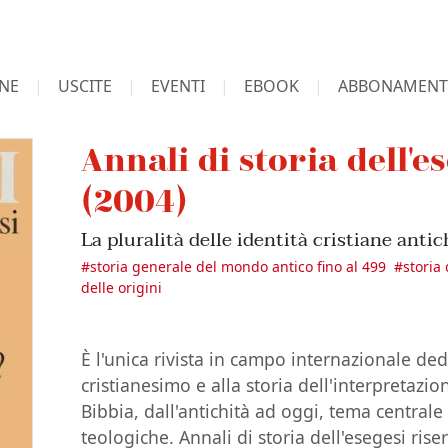
NE
USCITE
EVENTI
EBOOK
ABBONAMENT
Annali di storia dell'es
(2004)
La pluralità delle identità cristiane anti
#
storia generale del mondo antico fino al 499
#
storia
delle origini
È l'unica rivista in campo internazionale dedi
cristianesimo e alla storia dell'interpretazio
Bibbia, dall'antichità ad oggi, tema central
teologiche. Annali di storia dell'esegesi ris