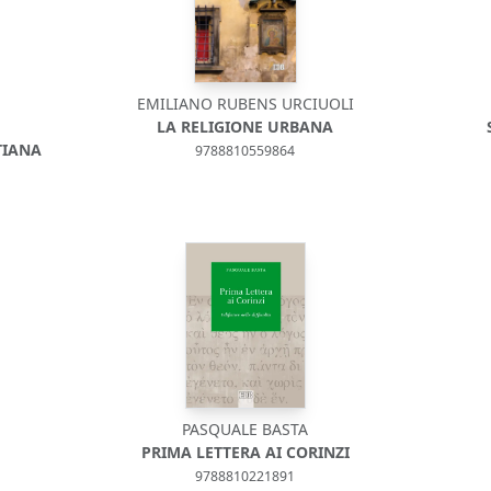
EMILIANO RUBENS URCIUOLI
LA RELIGIONE URBANA
TIANA
9788810559864
PASQUALE BASTA
PRIMA LETTERA AI CORINZI
9788810221891