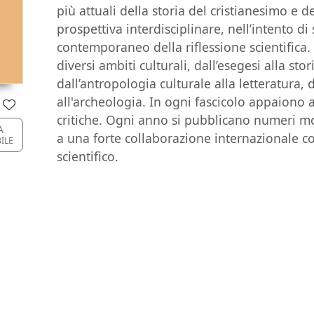
più attuali della storia del cristianesimo e 
prospettiva interdisciplinare, nell’intento di
contemporaneo della riflessione scientifica. G
diversi ambiti culturali, dall’esegesi alla stor
dall’antropologia culturale alla letteratura, d
all'archeologia. In ogni fascicolo appaiono
critiche. Ogni anno si pubblicano numeri mon
A
a una forte collaborazione internazionale c
BILE
scientifico.