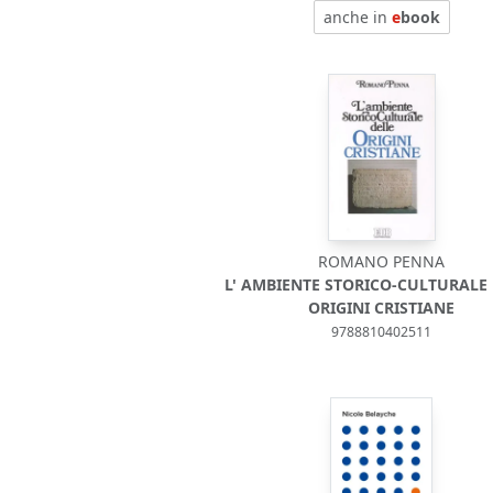
anche in
e
book
ROMANO PENNA
L' AMBIENTE STORICO-CULTURALE
ORIGINI CRISTIANE
9788810402511