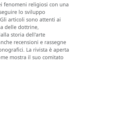
dei fenomeni religiosi con una
 seguire lo sviluppo
li articoli sono attenti ai
ia delle dottrine,
alla storia dell'arte
 anche recensioni e rassegne
ografici. La rivista è aperta
ome mostra il suo comitato