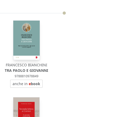
FRANCESCO BIANCHINI
TRA PAOLO E GIOVANNI
9788810978849
anche in
e
book