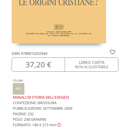
ISBN
9788810202944
37,20 €
LIBRO CARTA
NON ACQUISTABILE
COLLANA
A91
ANNALI DI STORIA DELL'ESEGESI
CONFEZIONE:
BROSSURA
PUBBLICAZIONE:
SETTEMBRE 2009
PAGINE: 232
PESO: 258 GRAMMI
FORMATO: 140 X 215
mm